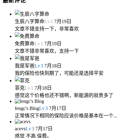
最新评论
生辰八字算命
Lv
1
7月19日
文章不错支持一下，非常喜欢
免费算命
Lv
1
7月19日
文章不错非常喜欢，支持一下
我是军爸
Lv
3
7月18日
我的保险也快到期了，可能还是选择平安
菲克
Lv
1
7月18日
感觉这个价格也还不错啊，新能源的就贵多了
fengc's Blog
Lv
3
7月17日
正常情况下相同的保险应该价格是基本在一个...
acevs
Lv
3
7月17日
感觉 不高 保费。