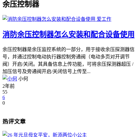
余压控制器
爱工作
消防余压控制器怎么安装和配合设备使用
余压控制器是余压监控系统的一部分，用于接收余压探测器信
号，并通过控制电动执行器控制旁通阀（电动多页对开调节
阀）开启/关闭。其具备信息上传功能，可将余压探测器超压 /
加压信号及旁通阀开启/关闭信号上传至...
小何
2年前
55
6
0
热评文章