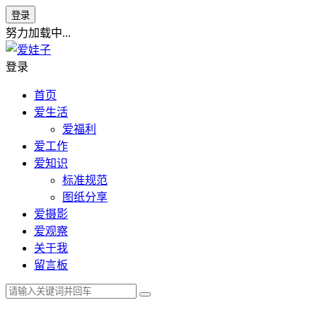
登录
努力加载中...
登录
首页
爱生活
爱福利
爱工作
爱知识
标准规范
图纸分享
爱摄影
爱观察
关于我
留言板