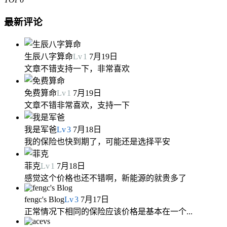
最新评论
生辰八字算命
Lv
1
7月19日
文章不错支持一下，非常喜欢
免费算命
Lv
1
7月19日
文章不错非常喜欢，支持一下
我是军爸
Lv
3
7月18日
我的保险也快到期了，可能还是选择平安
菲克
Lv
1
7月18日
感觉这个价格也还不错啊，新能源的就贵多了
fengc's Blog
Lv
3
7月17日
正常情况下相同的保险应该价格是基本在一个...