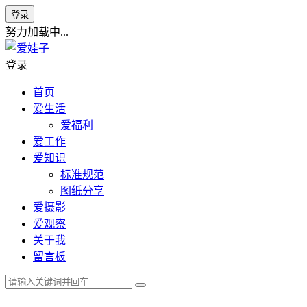
登录
努力加载中...
登录
首页
爱生活
爱福利
爱工作
爱知识
标准规范
图纸分享
爱摄影
爱观察
关于我
留言板