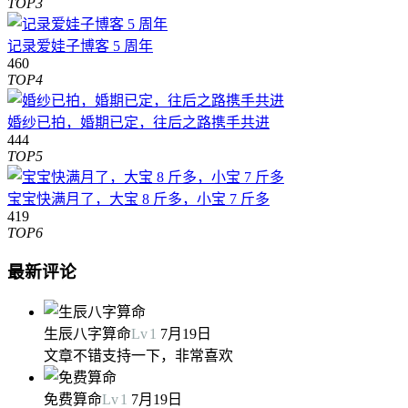
TOP3
记录爱娃子博客 5 周年
460
TOP4
婚纱已拍，婚期已定，往后之路携手共进
444
TOP5
宝宝快满月了，大宝 8 斤多，小宝 7 斤多
419
TOP6
最新评论
生辰八字算命
Lv
1
7月19日
文章不错支持一下，非常喜欢
免费算命
Lv
1
7月19日