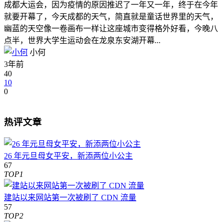
成都大运会，因为疫情的原因推迟了一年又一年，终于在今年
就要开幕了，今天成都的天气，简直就是童话世界里的天气，
幽蓝的天空像一卷画布一样让这座城市变得格外好看，今晚八
点半，世界大学生运动会在龙泉东安湖开幕...
小何
3年前
40
10
0
热评文章
26 年元旦母女平安，新添两位小公主
67
TOP1
建站以来网站第一次被刷了 CDN 流量
57
TOP2