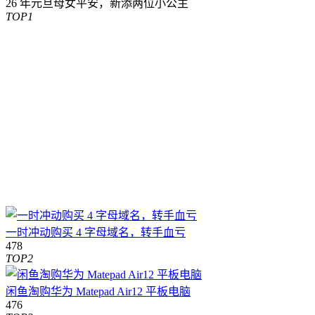
26 年元旦母女平安，新添两位小公主
TOP1
一时冲动购买 4 字母域名，转手血亏
478
TOP2
闲鱼淘购华为 Matepad Air12 平板电脑
476