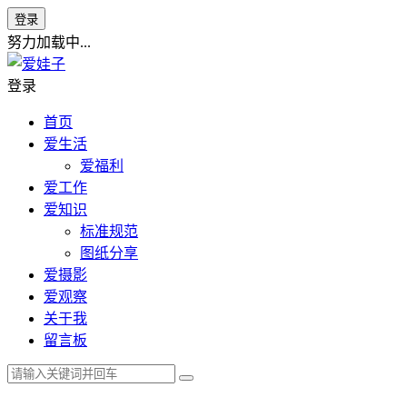
登录
努力加载中...
登录
首页
爱生活
爱福利
爱工作
爱知识
标准规范
图纸分享
爱摄影
爱观察
关于我
留言板