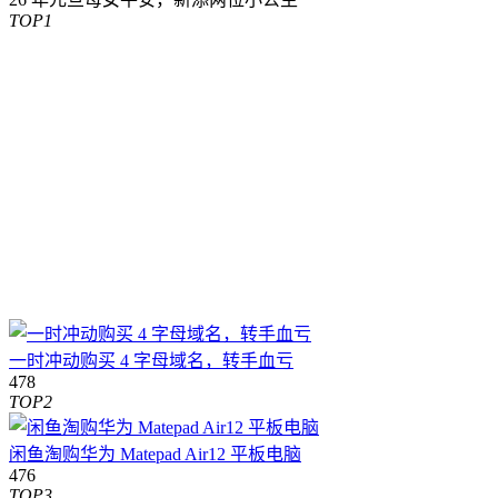
TOP1
一时冲动购买 4 字母域名，转手血亏
478
TOP2
闲鱼淘购华为 Matepad Air12 平板电脑
476
TOP3