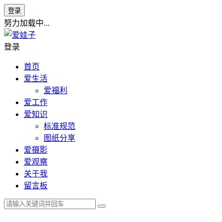
登录
努力加载中...
登录
首页
爱生活
爱福利
爱工作
爱知识
标准规范
图纸分享
爱摄影
爱观察
关于我
留言板