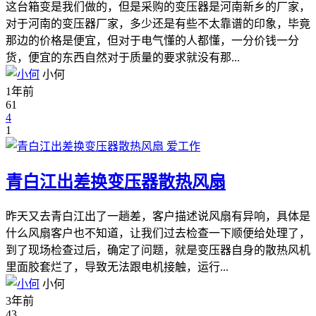
这台箱变是我们做的，但是采购的变压器是河南新乡的厂家，
对于河南的变压器厂家，多少还是有些不太靠谱的印象，毕竟
那边的价格是便宜，但对于电气懂的人都懂，一分价钱一分
货，便宜的东西自然对于质量的要求就没有那...
小何
1年前
61
4
1
爱工作
青白江出差换变压器散热风扇
昨天又去青白江出了一趟差，客户描述说风扇有异响，具体是
什么风扇客户也不知道，让我们过去检查一下顺便给处理了，
到了现场检查过后，确定了问题，就是变压器自身的散热风机
里面胶套烂了，导致无法跟电机接触，运行...
小何
3年前
43