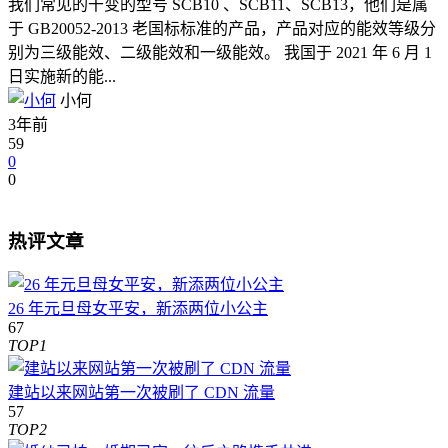
我们常见的干变的型号 SCB10 、SCB11、SCB13，他们是属
于 GB20052-2013 老国标标准的产品，产品对应的能效等级分
别为三级能效、二级能效和一级能效。 我国于 2021 年 6 月 1
日实施新的能...
小何
3年前
59
0
0
热评文章
26 年元旦母女平安，新添两位小公主
67
TOP1
建站以来网站第一次被刷了 CDN 流量
57
TOP2