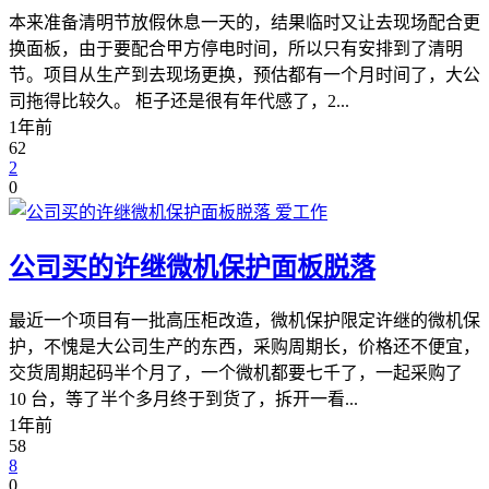
本来准备清明节放假休息一天的，结果临时又让去现场配合更
换面板，由于要配合甲方停电时间，所以只有安排到了清明
节。项目从生产到去现场更换，预估都有一个月时间了，大公
司拖得比较久。 柜子还是很有年代感了，2...
1年前
62
2
0
爱工作
公司买的许继微机保护面板脱落
最近一个项目有一批高压柜改造，微机保护限定许继的微机保
护，不愧是大公司生产的东西，采购周期长，价格还不便宜，
交货周期起码半个月了，一个微机都要七千了，一起采购了
10 台，等了半个多月终于到货了，拆开一看...
1年前
58
8
0