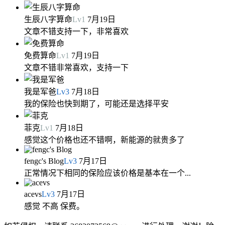
生辰八字算命
Lv
1
7月19日
文章不错支持一下，非常喜欢
免费算命
Lv
1
7月19日
文章不错非常喜欢，支持一下
我是军爸
Lv
3
7月18日
我的保险也快到期了，可能还是选择平安
菲克
Lv
1
7月18日
感觉这个价格也还不错啊，新能源的就贵多了
fengc's Blog
Lv
3
7月17日
正常情况下相同的保险应该价格是基本在一个...
acevs
Lv
3
7月17日
感觉 不高 保费。