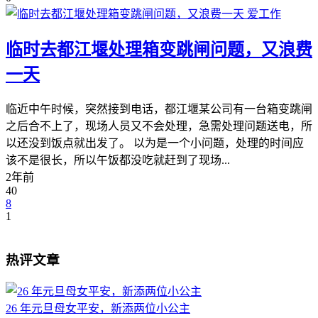
爱工作
临时去都江堰处理箱变跳闸问题，又浪费
一天
临近中午时候，突然接到电话，都江堰某公司有一台箱变跳闸
之后合不上了，现场人员又不会处理，急需处理问题送电，所
以还没到饭点就出发了。 以为是一个小问题，处理的时间应
该不是很长，所以午饭都没吃就赶到了现场...
2年前
40
8
1
热评文章
26 年元旦母女平安，新添两位小公主