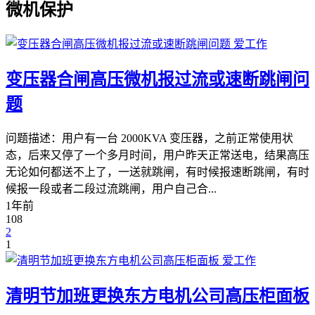
微机保护
爱工作
变压器合闸高压微机报过流或速断跳闸问
题
问题描述：用户有一台 2000KVA 变压器，之前正常使用状
态，后来又停了一个多月时间，用户昨天正常送电，结果高压
无论如何都送不上了，一送就跳闸，有时候报速断跳闸，有时
候报一段或者二段过流跳闸，用户自己合...
1年前
108
2
1
爱工作
清明节加班更换东方电机公司高压柜面板