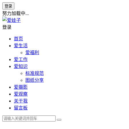
登录
努力加载中...
登录
首页
爱生活
爱福利
爱工作
爱知识
标准规范
图纸分享
爱摄影
爱观察
关于我
留言板