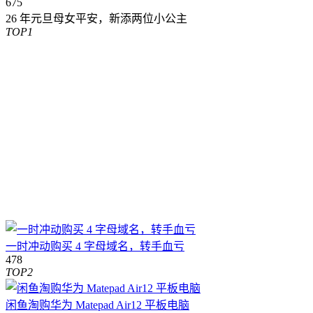
675
26 年元旦母女平安，新添两位小公主
TOP1
一时冲动购买 4 字母域名，转手血亏
478
TOP2
闲鱼淘购华为 Matepad Air12 平板电脑