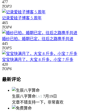
477
TOP3
记录爱娃子博客 5 周年
465
TOP4
婚纱已拍，婚期已定，往后之路携手共进
445
TOP5
宝宝快满月了，大宝 8 斤多，小宝 7 斤多
420
TOP6
最新评论
生辰八字算命
Lv
1
7月19日
文章不错支持一下，非常喜欢