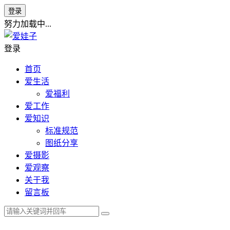
登录
努力加载中...
登录
首页
爱生活
爱福利
爱工作
爱知识
标准规范
图纸分享
爱摄影
爱观察
关于我
留言板