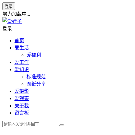
登录
努力加载中...
登录
首页
爱生活
爱福利
爱工作
爱知识
标准规范
图纸分享
爱摄影
爱观察
关于我
留言板