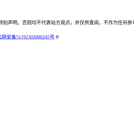
谢谢！除非特别声明，否则均不代表站方观点，并仅供查阅，不作为任何
网安备51192302000245号
f
f