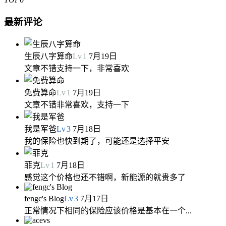
最新评论
生辰八字算命
Lv
1
7月19日
文章不错支持一下，非常喜欢
免费算命
Lv
1
7月19日
文章不错非常喜欢，支持一下
我是军爸
Lv
3
7月18日
我的保险也快到期了，可能还是选择平安
菲克
Lv
1
7月18日
感觉这个价格也还不错啊，新能源的就贵多了
fengc's Blog
Lv
3
7月17日
正常情况下相同的保险应该价格是基本在一个...