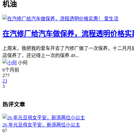
机油
爱生活
在汽修厂给汽车做保养，流程透明价格实
上周末，我把我的爱车开去了汽修厂做了一次保养，十二月月底
店保养了，还记得上一次的保养 4S...
小何
6个月前
277
23
3
热评文章
26 年元旦母女平安，新添两位小公主
67