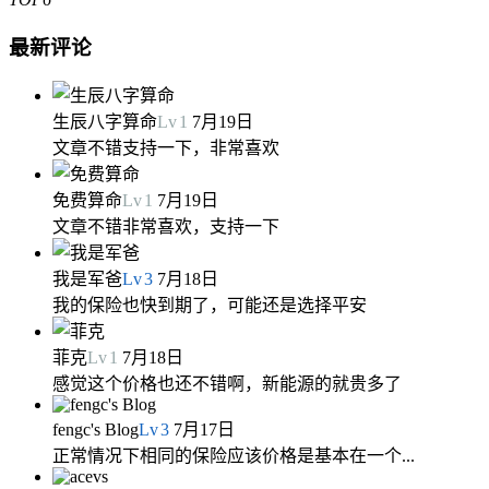
最新评论
生辰八字算命
Lv
1
7月19日
文章不错支持一下，非常喜欢
免费算命
Lv
1
7月19日
文章不错非常喜欢，支持一下
我是军爸
Lv
3
7月18日
我的保险也快到期了，可能还是选择平安
菲克
Lv
1
7月18日
感觉这个价格也还不错啊，新能源的就贵多了
fengc's Blog
Lv
3
7月17日
正常情况下相同的保险应该价格是基本在一个...