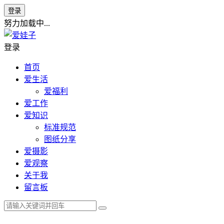
登录
努力加载中...
登录
首页
爱生活
爱福利
爱工作
爱知识
标准规范
图纸分享
爱摄影
爱观察
关于我
留言板