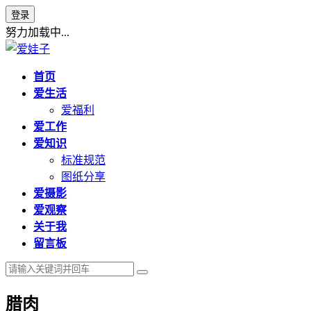
登录
努力加载中...
首页
爱生活
爱福利
爱工作
爱知识
标准规范
图纸分享
爱摄影
爱观察
关于我
留言板
腊肉