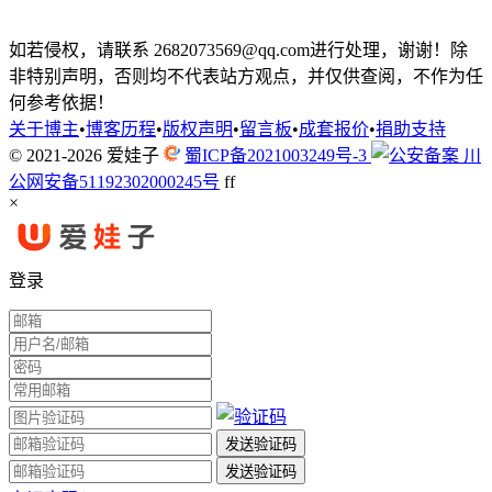
如若侵权，请联系 2682073569@qq.com进行处理，谢谢！除
非特别声明，否则均不代表站方观点，并仅供查阅，不作为任
何参考依据！
关于博主
•
博客历程
•
版权声明
•
留言板
•
成套报价
•
捐助支持
© 2021-2026
爱娃子
蜀ICP备2021003249号-3
川
公网安备51192302000245号
f
f
×
登录