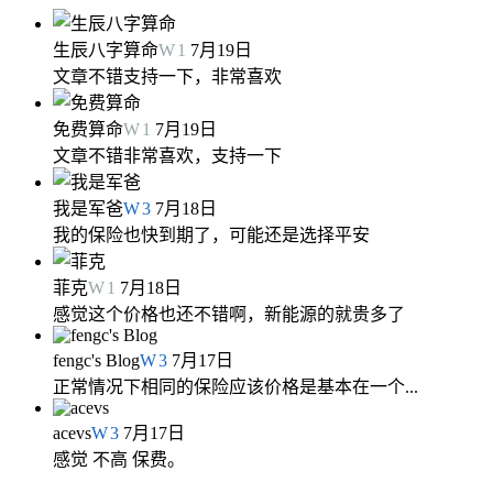
生辰八字算命
W
1
7月19日
文章不错支持一下，非常喜欢
免费算命
W
1
7月19日
文章不错非常喜欢，支持一下
我是军爸
W
3
7月18日
我的保险也快到期了，可能还是选择平安
菲克
W
1
7月18日
感觉这个价格也还不错啊，新能源的就贵多了
fengc's Blog
W
3
7月17日
正常情况下相同的保险应该价格是基本在一个...
acevs
W
3
7月17日
感觉 不高 保费。