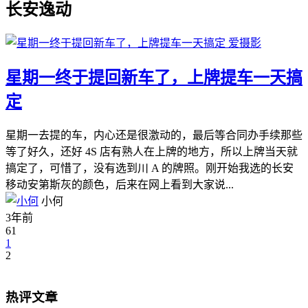
长安逸动
爱摄影
星期一终于提回新车了，上牌提车一天搞
定
星期一去提的车，内心还是很激动的，最后等合同办手续那些
等了好久，还好 4S 店有熟人在上牌的地方，所以上牌当天就
搞定了，可惜了，没有选到川 A 的牌照。刚开始我选的长安
移动安第斯灰的颜色，后来在网上看到大家说...
小何
3年前
61
1
2
热评文章