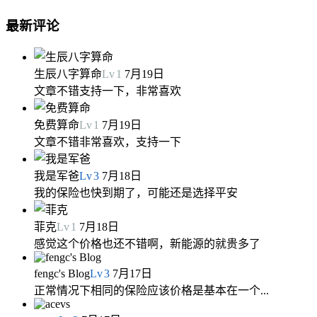
最新评论
生辰八字算命
Lv
1
7月19日
文章不错支持一下，非常喜欢
免费算命
Lv
1
7月19日
文章不错非常喜欢，支持一下
我是军爸
Lv
3
7月18日
我的保险也快到期了，可能还是选择平安
菲克
Lv
1
7月18日
感觉这个价格也还不错啊，新能源的就贵多了
fengc's Blog
Lv
3
7月17日
正常情况下相同的保险应该价格是基本在一个...