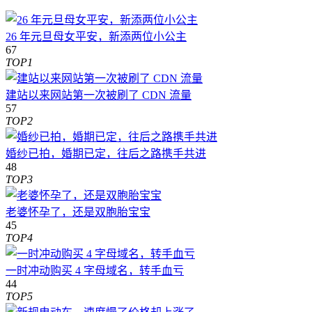
26 年元旦母女平安，新添两位小公主
67
TOP1
建站以来网站第一次被刷了 CDN 流量
57
TOP2
婚纱已拍，婚期已定，往后之路携手共进
48
TOP3
老婆怀孕了，还是双胞胎宝宝
45
TOP4
一时冲动购买 4 字母域名，转手血亏
44
TOP5