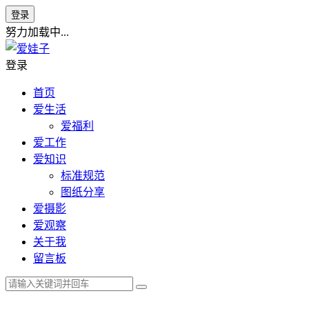
登录
努力加载中...
登录
首页
爱生活
爱福利
爱工作
爱知识
标准规范
图纸分享
爱摄影
爱观察
关于我
留言板