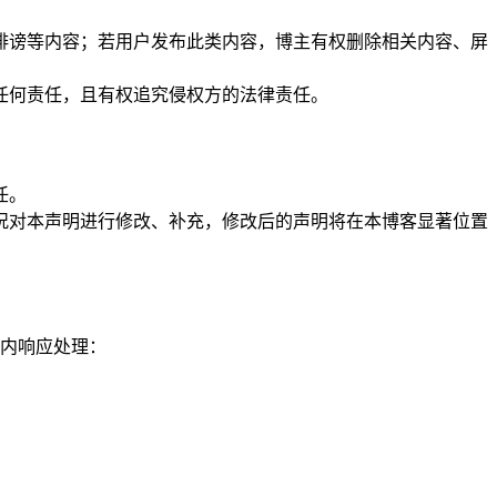
、诽谤等内容；若用户发布此类内容，博主有权删除相关内容、屏
任何责任，且有权追究侵权方的法律责任。
任。
情况对本声明进行修改、补充，修改后的声明将在本博客显著位置
时内响应处理：