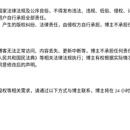
守国家法律法规及公序良俗，不得发布违法、违规、低俗、侵权
用户自行承担全部责任。
），产生的版权纠纷、法律责任，由侵权方自行承担，博主不承担
本博客无法正常访问、内容丢失、更新中断等，博主不承担任何责
华人民共和国民法典》等相关法律法规执行；博主有权根据实际
同意修改后的声明。
权等相关需求，请通过以下方式与博主联系，博主将在 24 小