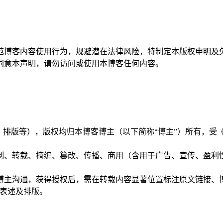
范博客内容使用行为，规避潜在法律风险，特制定本版权申明及
同意本声明，请勿访问或使用本博客任何内容。
观点、排版等），版权均归本博客博主（以下简称“博主”）所有，
复制、转载、摘编、篡改、传播、商用（含用于广告、宣传、盈
博主沟通，获得授权后，需在转载内容显著位置标注原文链接、博主
字表述及排版。