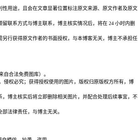
盈利性用途，且会在文章显著位置标注原文来源、原文作者及原文
留联系方式与博主联系，博主核实情况后，将在 24 小时内删
，需另行获得原文作者的书面授权，与本博客无关，博主不承担任
均来自合法免费图库）。
用，侵权必究；获得授权使用的图片，版权归原版权方所有，博
联系，博主核实后将立即删除相关图片，并配合处理后续事宜，不
全部法律责任，与博主无关。
擅自模仿、抄袭、盗用。