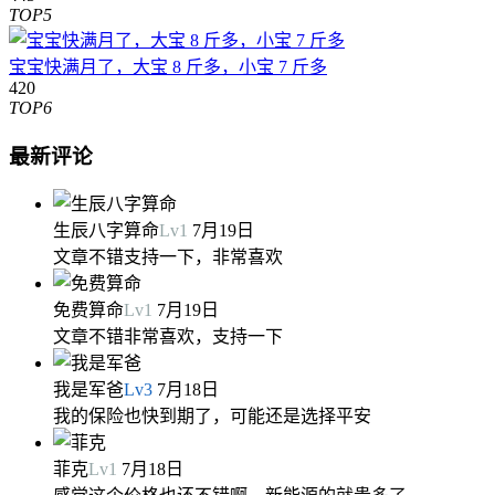
TOP5
宝宝快满月了，大宝 8 斤多，小宝 7 斤多
420
TOP6
最新评论
生辰八字算命
Lv
1
7月19日
文章不错支持一下，非常喜欢
免费算命
Lv
1
7月19日
文章不错非常喜欢，支持一下
我是军爸
Lv
3
7月18日
我的保险也快到期了，可能还是选择平安
菲克
Lv
1
7月18日