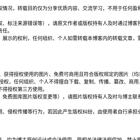
授权情况，转载目的仅为分享优质内容、交流学习，不用于任何
权、标注来源错误等），请原文作者或版权持有人及时通过博客预
责任。
载、展示的权利，任何组织、个人如需转载本博客内的转载文章
图片、获得授权使用的图片、免费可商用且符合版权规定的图片（
书面授权，任何组织、个人不得擅自下载、复制、传播、篡改、商
不得授权第三方使用。
片、免费图库图片版权变更等），请图片版权持有人及时与博主
商用、侵权传播等行为，若因此产生版权纠纷，由使用者自行承担
样式等，均为博主原创设计或合法使用，受相关法律法规保护，禁止