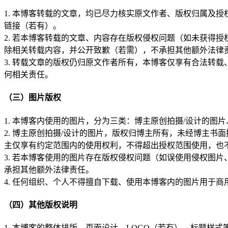
1. 本博客转载的文章，均已尽力核实原文作者、版权归属及
链接（若有）。
2. 若本博客转载的文章、内容存在版权侵权问题（如未获得授
除相关转载内容，并公开致歉（若需），不承担其他额外法律
3. 转载文章的版权仍归原文作者所有，本博客仅享有合法转
何相关责任。
（三）图片版权
1. 本博客内使用的图片，分为三类：博主原创拍摄/设计的
2. 博主原创拍摄/设计的图片，版权归博主所有，未经博主
主仅享有约定范围内的使用权利，不得超出授权范围使用，也
3. 若本博客使用的图片存在版权侵权问题（如误使用侵权图
承担其他额外法律责任。
4. 任何组织、个人不得擅自下载、使用本博客内的图片用于
（四）其他版权说明
1. 本博客的整体排版、页面设计、LOGO（若有）、标题