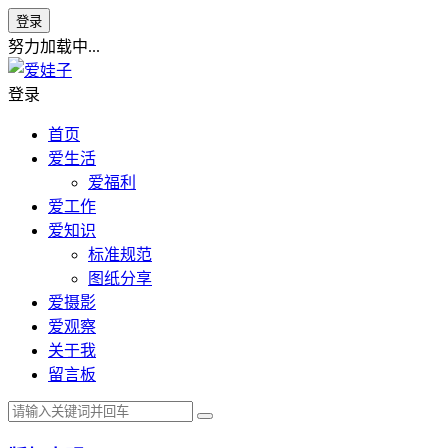
登录
努力加载中...
登录
首页
爱生活
爱福利
爱工作
爱知识
标准规范
图纸分享
爱摄影
爱观察
关于我
留言板