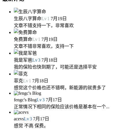
生辰八字算命
Lv
1
7月19日
文章不错支持一下，非常喜欢
免费算命
Lv
1
7月19日
文章不错非常喜欢，支持一下
我是军爸
Lv
3
7月18日
我的保险也快到期了，可能还是选择平安
菲克
Lv
1
7月18日
感觉这个价格也还不错啊，新能源的就贵多了
fengc's Blog
Lv
3
7月17日
正常情况下相同的保险应该价格是基本在一个...
acevs
Lv
3
7月17日
感觉 不高 保费。