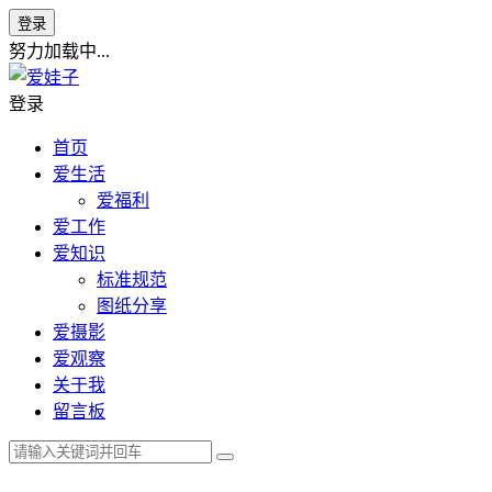
登录
努力加载中...
登录
首页
爱生活
爱福利
爱工作
爱知识
标准规范
图纸分享
爱摄影
爱观察
关于我
留言板