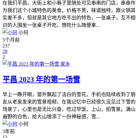
在我们平昌，大街上和小巷子里随处可见串串的门店，串串作
为我们这个小城特色的美食，价格不贵，味道独特，跟火锅其
实差不多，但就是其它地方吃不出的特色，一张桌子，互不相
识的人围坐一张桌子开吃，想吃什么随便拿...
小何
5个月前
237
28
2
家乡
平昌 2023 年的第一场雪
早上一睁开眼，窗外飘起了洁白的雪花，手机也陆续收到了朋
友从老家发来的雪景视频，在我记忆中已经很久没见过下雪的
场景了，心里也是无比兴奋，吃过早饭，上山，拍雪景。满山
遍野的白色，给大山增添了一份神秘感，雪...
小何
3年前
12