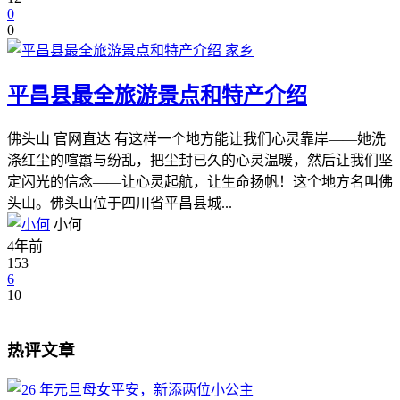
0
0
家乡
平昌县最全旅游景点和特产介绍
佛头山 官网直达 有这样一个地方能让我们心灵靠岸——她洗
涤红尘的喧嚣与纷乱，把尘封已久的心灵温暖，然后让我们坚
定闪光的信念——让心灵起航，让生命扬帆！这个地方名叫佛
头山。佛头山位于四川省平昌县城...
小何
4年前
153
6
10
热评文章