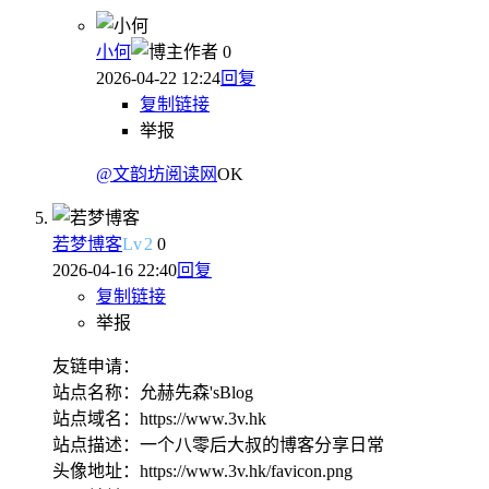
小何
作者
0
2026-04-22 12:24
回复
复制链接
举报
@文韵坊阅读网
OK
若梦博客
Lv
2
0
2026-04-16 22:40
回复
复制链接
举报
友链申请：
站点名称：允赫先森'sBlog
站点域名：https://www.3v.hk
站点描述：一个八零后大叔的博客分享日常
头像地址：https://www.3v.hk/favicon.png