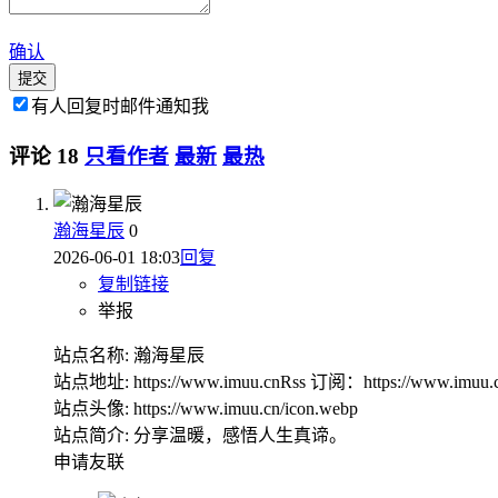
确认
提交
有人回复时邮件通知我
评论
18
只看作者
最新
最热
瀚海星辰
0
2026-06-01 18:03
回复
复制链接
举报
站点名称: 瀚海星辰
站点地址: https://www.imuu.cnRss 订阅：https://www.imuu.c
站点头像: https://www.imuu.cn/icon.webp
站点简介: 分享温暖，感悟人生真谛。
申请友联