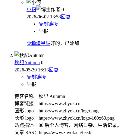
小何
作者
0
2026-06-02 13:58
回复
复制链接
举报
@瀚海星辰
好的，已添加
秋記Autumn
0
2026-05-30 16:13
回复
复制链接
举报
博客名称：秋記 Autumn
博客链接：https://www.zhyok.cn
圆形 logo：https://www.zhyok.cn/logo.png
长形 logo：https://www.zhyok.cn/logo-160x60.png
站点描述：80 后个人博客、网络日杂、生活记录。
文章 RSS：https://www.zhyok.cn/feed/