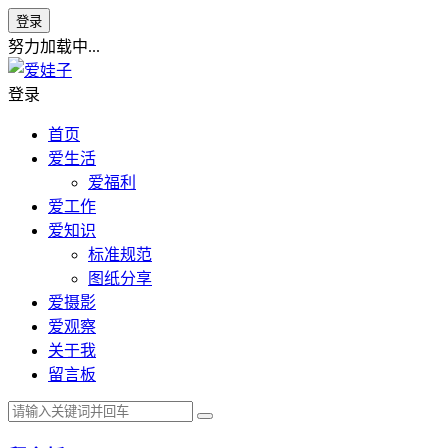
登录
努力加载中...
登录
首页
爱生活
爱福利
爱工作
爱知识
标准规范
图纸分享
爱摄影
爱观察
关于我
留言板