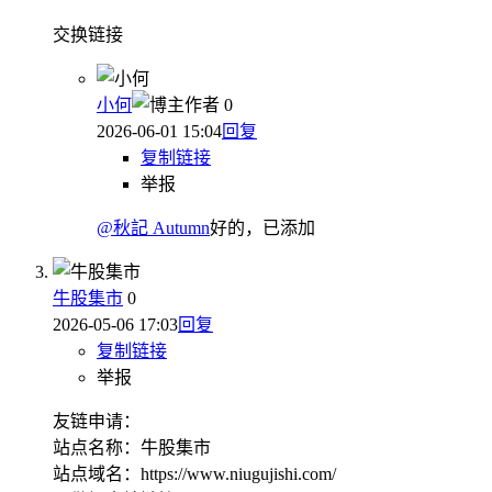
交换链接
小何
作者
0
2026-06-01 15:04
回复
复制链接
举报
@秋記 Autumn
好的，已添加
牛股集市
0
2026-05-06 17:03
回复
复制链接
举报
友链申请：
站点名称：牛股集市
站点域名：https://www.niugujishi.com/