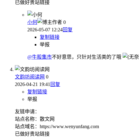
已做好贵站链接
小何
作者
0
2026-05-07 12:24
回复
复制链接
举报
@牛股集市
不好意思，只针对生活类的了哦
文韵坊阅读网
0
2026-04-21 19:41
回复
复制链接
举报
友链申请：
站点名称：散文网
站点域名：https://www.wenyunfang.com
已做好贵站链接