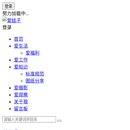
登录
努力加载中...
登录
首页
爱生活
爱福利
爱工作
爱知识
标准规范
图纸分享
爱摄影
爱观察
关于我
留言板