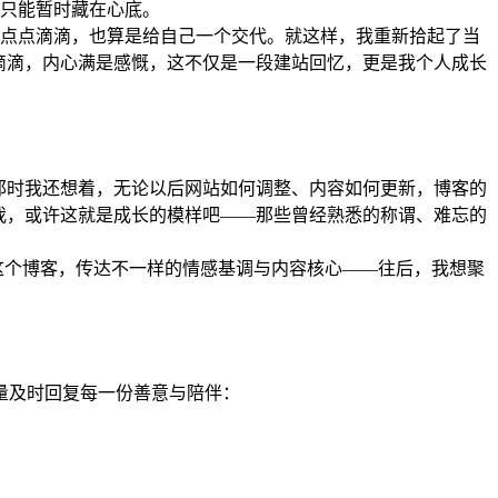
也只能暂时藏在心底。
光的点点滴滴，也算是给自己一个交代。就这样，我重新拾起了当
滴滴，内心满是感慨，这不仅是一段建站回忆，更是我个人成长
那时我还想着，无论以后网站如何调整、内容如何更新，博客的
我，或许这就是成长的模样吧——那些曾经熟悉的称谓、难忘的
这个博客，传达不一样的情感基调与内容核心——往后，我想聚
量及时回复每一份善意与陪伴：