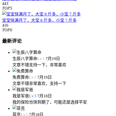
443
TOP5
宝宝快满月了，大宝 8 斤多，小宝 7 斤多
416
TOP6
最新评论
生辰八字算命
Lv
1
7月19日
文章不错支持一下，非常喜欢
免费算命
Lv
1
7月19日
文章不错非常喜欢，支持一下
我是军爸
Lv
3
7月18日
我的保险也快到期了，可能还是选择平安
菲克
Lv
1
7月18日