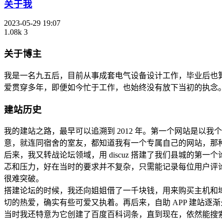
关于我
2023-05-29 19:07
1.08k
3
关于博主
我是一名九五后，目前从事成套电气设备设计工作，毕业后也
爱贯穿多年，即便如今忙于工作，也始终没有放下当初的执念
建站历史
我的建站之路，最早可以追溯到 2012 年。第一个网站是以我
意，就连同宿舍的室友，都知道我有一个专属自己的网站，那
后来，我又转战论坛领域，用 discuz 搭建了我们县城的
忑和压力，好在当时的要求并不复杂，只需能记录每位用户评论
很难突破。
搭建论坛的时候，我还向姐姐借了一千块钱，用来购买主机和
切的热爱，确实有些可爱又执着。再后来，自助 APP 建站逐
当时我还特意为它创建了百度百科词条，直到现在，依然能搜