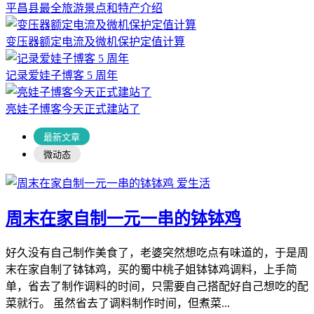
平昌县最全旅游景点和特产介绍
变压器额定电流及微机保护定值计算
记录爱娃子博客 5 周年
亮娃子博客今天正式建站了
最新文章
微动态
爱生活
周末在家自制一元一串的钵钵鸡
好久没有自己制作美食了，老婆突然想吃点有味道的，于是周
末在家自制了钵钵鸡，买的蜀中桃子姐钵钵鸡调料，上手简
单，省去了制作调料的时间，只需要自己搭配好自己想吃的配
菜就行。 虽然省去了调料制作时间，但煮菜...