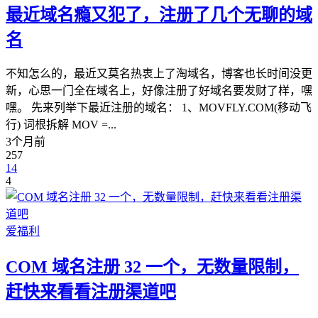
最近域名瘾又犯了，注册了几个无聊的域
名
不知怎么的，最近又莫名热衷上了淘域名，博客也长时间没更
新，心思一门全在域名上，好像注册了好域名要发财了样，嘿
嘿。 先来列举下最近注册的域名： 1、MOVFLY.COM(移动飞
行) 词根拆解 MOV =...
3个月前
257
14
4
爱福利
COM 域名注册 32 一个，无数量限制，
赶快来看看注册渠道吧