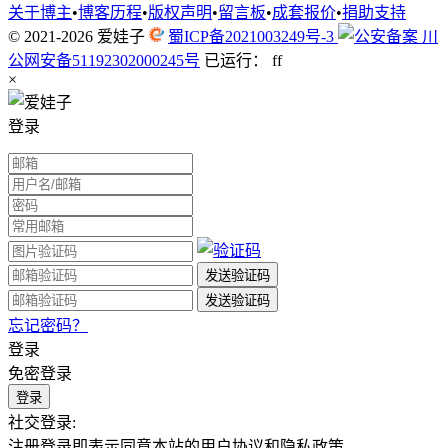
关于博主
•
博客历程
•
版权声明
•
留言板
•
成套报价
•
捐助支持
© 2021-2026
爱娃子
蜀ICP备2021003249号-3
川
公网安备51192302000245号
已运行：
f
f
×
登录
忘记密码？
登录
免密登录
社交登录:
注册登录即表示同意本站的用户协议和隐私政策