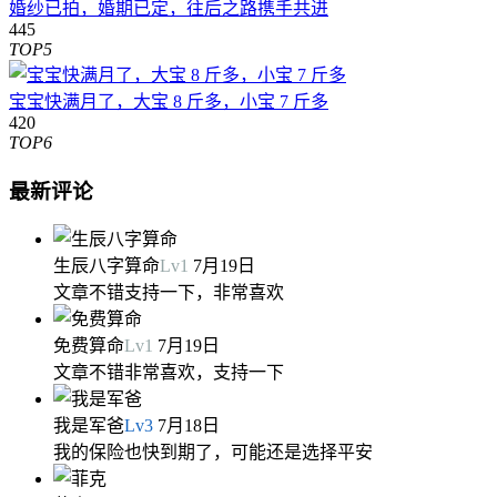
婚纱已拍，婚期已定，往后之路携手共进
445
TOP5
宝宝快满月了，大宝 8 斤多，小宝 7 斤多
420
TOP6
最新评论
生辰八字算命
Lv
1
7月19日
文章不错支持一下，非常喜欢
免费算命
Lv
1
7月19日
文章不错非常喜欢，支持一下
我是军爸
Lv
3
7月18日
我的保险也快到期了，可能还是选择平安