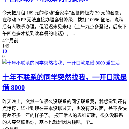
今天把月租 169 元的移动“全家享”套餐降级为 39 元的套餐，
在移动 APP 无法直接办理套餐降级，拨打 10086 登记，说稍
后有人联系办理，但迟迟未见来电（上午九点多登记，后来下
午四点多才接到改套餐的电话），...
4个月前
149
18
0
爱生活
十年不联系的同学突然找我，一开口就是
借 8000
昨天晚上，突然一位很久没联系的同学联系我，我感觉到还有
点惊讶，毕业到现在基本没聊过天，也没有见过面，差不多快
有差不多十年的样子了。 按正常人的思维逻辑，很久没联系
的人突然联系你，基本也就是因为钱吧，毕...