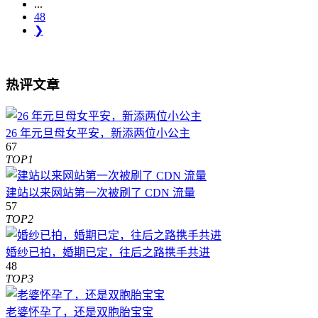
...
48
❯
热评文章
26 年元旦母女平安，新添两位小公主
67
TOP1
建站以来网站第一次被刷了 CDN 流量
57
TOP2
婚纱已拍，婚期已定，往后之路携手共进
48
TOP3
老婆怀孕了，还是双胞胎宝宝