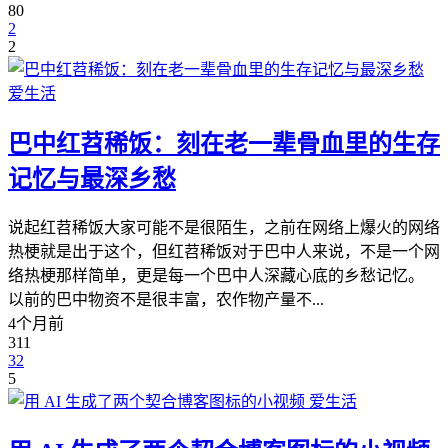
80
2
2
爱生活
巴中红苕稀饭：刻在老一辈骨血里的生存
记忆与最深乡愁
说起红苕稀饭大家可能不是很陌生，之前在网络上爆火的网络
热梗就是出于这个，但红苕稀饭对于巴中人来说，不是一个网
络热梗那样简单，更是每一个巴中人深藏心底的乡愁记忆。
以前的巴中物资不是很丰富，农作物产量不...
4个月前
311
32
5
爱生活