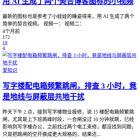
用 AI 生成了两个契合博客图标的小视频
最新的图标也是参考了小娃娃的睡姿得来，用 AI 生成了两个
简单的契合视频。 视频一： 视频二：
4个月前
172
18
4
爱知识
写字楼配电箱频繁跳闸，排查 3 小时，竟
是地线与屏蔽层共地干扰
昨天下午 2 点，接到写字楼物业报修，说 15 楼配电箱频繁跳
闸，尤其是上下班高峰时段，一合闸没过 10 分钟就跳，已经
影响到写字楼办公，之前找过两个电工来修，都没找到问题，
只是把跳闸的空开换成更大规格的，结果还...