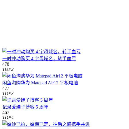
一时冲动购买 4 字母域名，转手血亏
478
TOP2
闲鱼淘购华为 Matepad Air12 平板电脑
477
TOP3
记录爱娃子博客 5 周年
467
TOP4