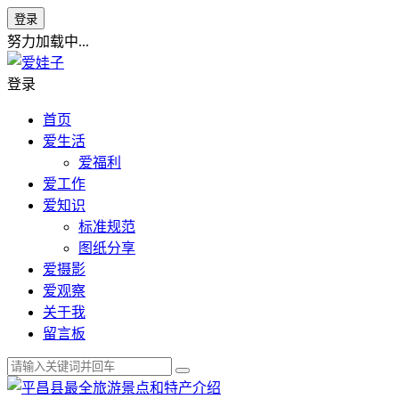
登录
努力加载中...
登录
首页
爱生活
爱福利
爱工作
爱知识
标准规范
图纸分享
爱摄影
爱观察
关于我
留言板