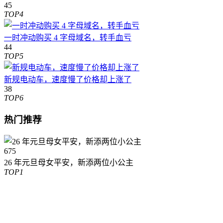
45
TOP4
一时冲动购买 4 字母域名，转手血亏
44
TOP5
新规电动车，速度慢了价格却上涨了
38
TOP6
热门推荐
675
26 年元旦母女平安，新添两位小公主
TOP1