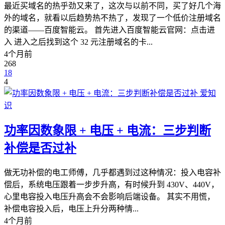
最近买域名的热乎劲又来了，这次与以前不同，买了好几个海
外的域名，就看以后趋势热不热了，发现了一个低价注册域名
的渠道——百度智能云。 首先进入百度智能云官网：点击进
入 进入之后找到这个 32 元注册域名的卡...
4个月前
268
18
4
爱知
识
功率因数象限 + 电压 + 电流：三步判断
补偿是否过补
做无功补偿的电工师傅，几乎都遇到过这种情况：投入电容补
偿后，系统电压跟着一步步升高，有时候升到 430V、440V，
心里电容投入电压升高会不会影响后端设备。 其实不用慌，
补偿电容投入后，电压上升分两种情...
4个月前