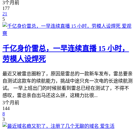
3个月前
177
21
5
爱观
察
千亿身价雷总，一早连续直播 15 小时，
劳模人设焊死
最近又被雷总圈粉了，原因是雷总的一款新车发布，雷总要亲
自测试这款车的续航能力，挑战中途只充一次电的长途续航测
试。 一早上班出门的时候就看到雷总已经在测试了，不得不
感叹，雷总亲自出马还这么拼，这精力比很...
3个月前
144
8
3
爱生活