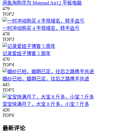
闲鱼淘购华为 Matepad Air12 平板电脑
479
TOP2
一时冲动购买 4 字母域名，转手血亏
478
TOP3
记录爱娃子博客 5 周年
470
TOP4
婚纱已拍，婚期已定，往后之路携手共进
445
TOP5
宝宝快满月了，大宝 8 斤多，小宝 7 斤多
420
TOP6
最新评论