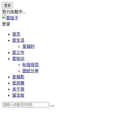
登录
努力加载中...
登录
首页
爱生活
爱福利
爱工作
爱知识
标准规范
图纸分享
爱摄影
爱观察
关于我
留言板