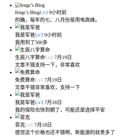
fengc's Blog
Lv
3
9小时前
的确，每年的七、八月份是用电高峰。
我是军爸
Lv
3
9小时前
我用到了500多
生辰八字算命
Lv
1
7月19日
文章不错支持一下，非常喜欢
免费算命
Lv
1
7月19日
文章不错非常喜欢，支持一下
我是军爸
Lv
3
7月18日
我的保险也快到期了，可能还是选择平安
菲克
Lv
1
7月18日
感觉这个价格也还不错啊，新能源的就贵多了