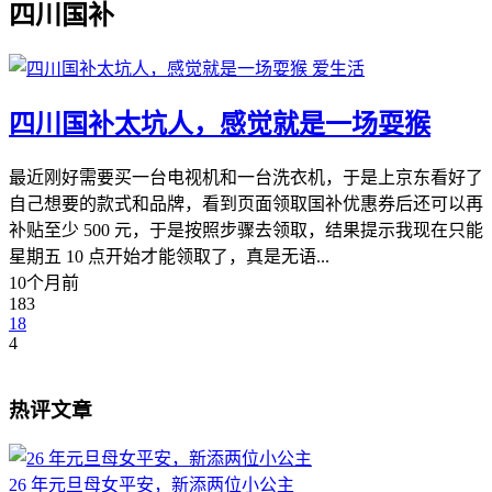
四川国补
爱生活
四川国补太坑人，感觉就是一场耍猴
最近刚好需要买一台电视机和一台洗衣机，于是上京东看好了
自己想要的款式和品牌，看到页面领取国补优惠券后还可以再
补贴至少 500 元，于是按照步骤去领取，结果提示我现在只能
星期五 10 点开始才能领取了，真是无语...
10个月前
183
18
4
热评文章
26 年元旦母女平安，新添两位小公主