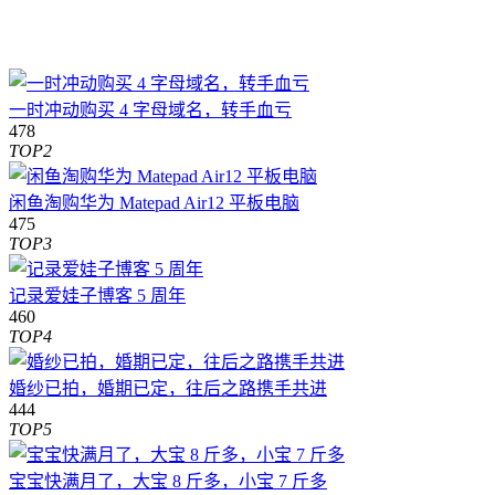
一时冲动购买 4 字母域名，转手血亏
478
TOP2
闲鱼淘购华为 Matepad Air12 平板电脑
475
TOP3
记录爱娃子博客 5 周年
460
TOP4
婚纱已拍，婚期已定，往后之路携手共进
444
TOP5
宝宝快满月了，大宝 8 斤多，小宝 7 斤多