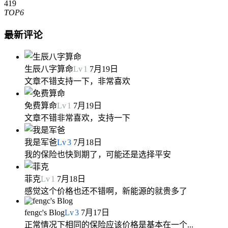
419
TOP6
最新评论
生辰八字算命
Lv
1
7月19日
文章不错支持一下，非常喜欢
免费算命
Lv
1
7月19日
文章不错非常喜欢，支持一下
我是军爸
Lv
3
7月18日
我的保险也快到期了，可能还是选择平安
菲克
Lv
1
7月18日
感觉这个价格也还不错啊，新能源的就贵多了
fengc's Blog
Lv
3
7月17日
正常情况下相同的保险应该价格是基本在一个...