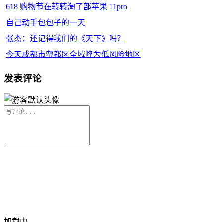
618 购物节在转转淘了部苹果 11pro
自己动手包包子的一天
张杰：还记得我们的《天下》吗？
今天成都市郫都区全域降为低风险地区
发表评论
加载中...