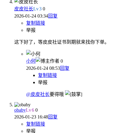
皮皮社长
Lv
3
0
2026-01-24 03:34
回复
复制链接
举报
这下好了，等皮皮社证书到期就来找你下单。
小何
作者
0
2026-01-24 08:53
回复
复制链接
举报
@皮皮社长
要得哦
obaby
Lv
6
0
2026-01-23 16:48
回复
复制链接
举报