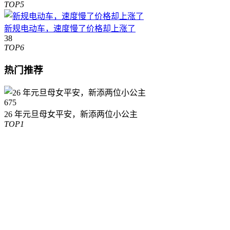
TOP5
新规电动车，速度慢了价格却上涨了
38
TOP6
热门推荐
675
26 年元旦母女平安，新添两位小公主
TOP1