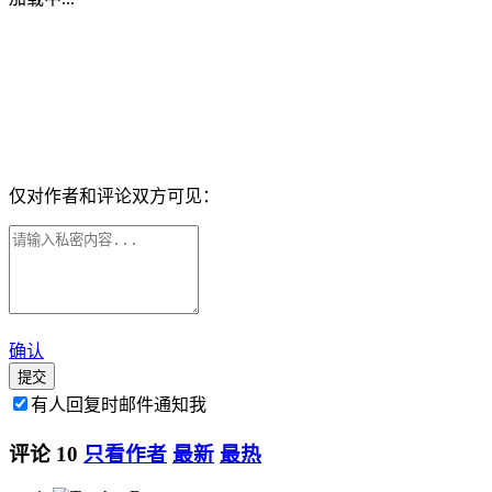
仅对作者和评论双方可见：
确认
提交
有人回复时邮件通知我
评论
10
只看作者
最新
最热