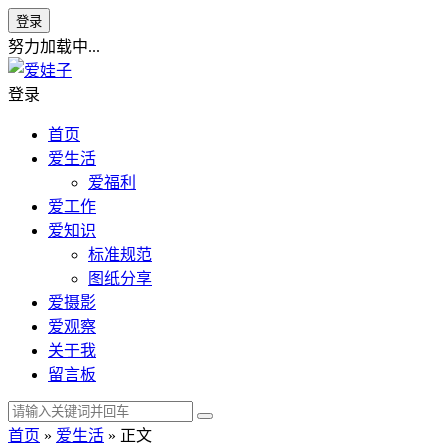
登录
努力加载中...
登录
首页
爱生活
爱福利
爱工作
爱知识
标准规范
图纸分享
爱摄影
爱观察
关于我
留言板
首页
»
爱生活
» 正文