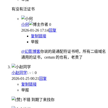
有没有泛证书
小何
作者
0
2026-01-26 17:14
回复
复制链接
举报
@幻影博客
你说的是通配符证书吧，所有二级域名
通用的证书，certum 的也有，老贵了
小赵同学
Lv
1
0
2026-01-25 00:21
回复
复制链接
举报
不错 到期了来找你