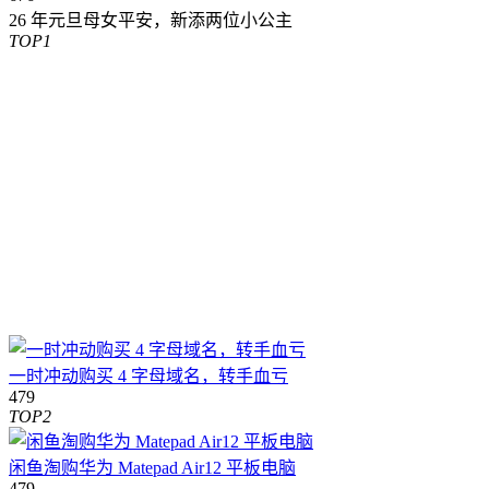
26 年元旦母女平安，新添两位小公主
TOP1
一时冲动购买 4 字母域名，转手血亏
479
TOP2
闲鱼淘购华为 Matepad Air12 平板电脑
479