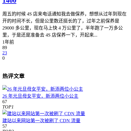
1400
周五的时候 4S 店来电话通知我去做保养，想想从过年到现在
开的时间不长，但是公里数还挺长的了，过年之前保养是
29000 多公里，现在马上快 4 万公里了，半年跑了一万多公
里，于是还是准备去 4S 店保养一下，开起来...
1年前
89
23
0
热评文章
26 年元旦母女平安，新添两位小公主
67
TOP1
建站以来网站第一次被刷了 CDN 流量
57