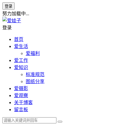
登录
努力加载中...
登录
首页
爱生活
爱福利
爱工作
爱知识
标准规范
图纸分享
爱摄影
爱观察
关于博客
留言板