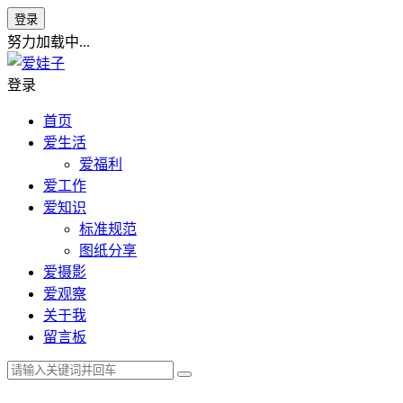
登录
努力加载中...
登录
首页
爱生活
爱福利
爱工作
爱知识
标准规范
图纸分享
爱摄影
爱观察
关于我
留言板