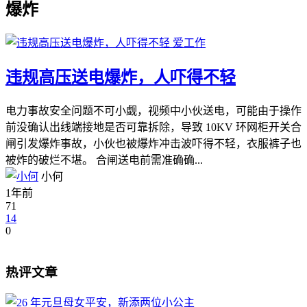
爆炸
爱工作
违规高压送电爆炸，人吓得不轻
电力事故安全问题不可小觑，视频中小伙送电，可能由于操作
前没确认出线端接地是否可靠拆除，导致 10KV 环网柜开关合
闸引发爆炸事故，小伙也被爆炸冲击波吓得不轻，衣服裤子也
被炸的破烂不堪。 合闸送电前需准确确...
小何
1年前
71
14
0
热评文章