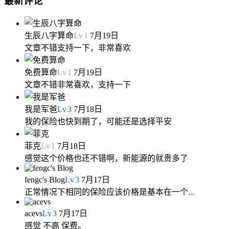
最新评论
生辰八字算命
Lv
1
7月19日
文章不错支持一下，非常喜欢
免费算命
Lv
1
7月19日
文章不错非常喜欢，支持一下
我是军爸
Lv
3
7月18日
我的保险也快到期了，可能还是选择平安
菲克
Lv
1
7月18日
感觉这个价格也还不错啊，新能源的就贵多了
fengc's Blog
Lv
3
7月17日
正常情况下相同的保险应该价格是基本在一个...
acevs
Lv
3
7月17日
感觉 不高 保费。