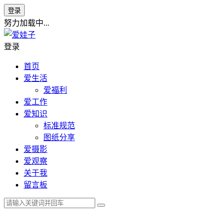
登录
努力加载中...
登录
首页
爱生活
爱福利
爱工作
爱知识
标准规范
图纸分享
爱摄影
爱观察
关于我
留言板