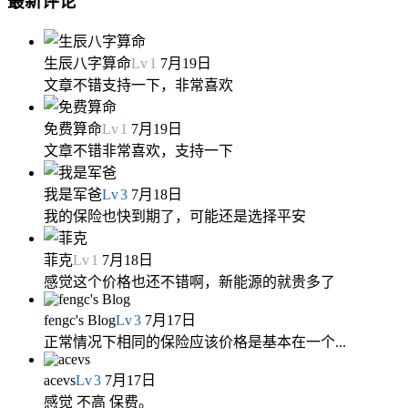
最新评论
生辰八字算命
Lv
1
7月19日
文章不错支持一下，非常喜欢
免费算命
Lv
1
7月19日
文章不错非常喜欢，支持一下
我是军爸
Lv
3
7月18日
我的保险也快到期了，可能还是选择平安
菲克
Lv
1
7月18日
感觉这个价格也还不错啊，新能源的就贵多了
fengc's Blog
Lv
3
7月17日
正常情况下相同的保险应该价格是基本在一个...
acevs
Lv
3
7月17日
感觉 不高 保费。