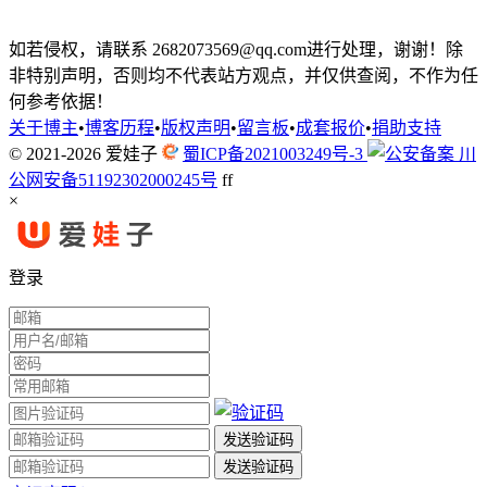
如若侵权，请联系 2682073569@qq.com进行处理，谢谢！除
非特别声明，否则均不代表站方观点，并仅供查阅，不作为任
何参考依据！
关于博主
•
博客历程
•
版权声明
•
留言板
•
成套报价
•
捐助支持
© 2021-2026
爱娃子
蜀ICP备2021003249号-3
川
公网安备51192302000245号
f
f
×
登录