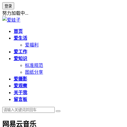
登录
努力加载中...
首页
爱生活
爱福利
爱工作
爱知识
标准规范
图纸分享
爱摄影
爱观察
关于我
留言板
网易云音乐