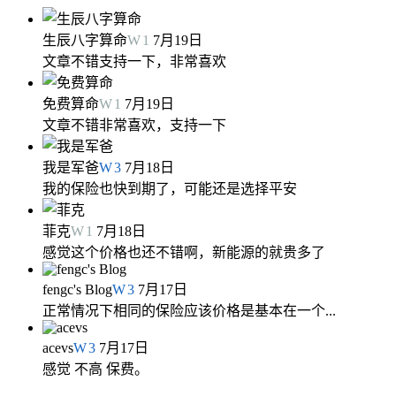
生辰八字算命
W
1
7月19日
文章不错支持一下，非常喜欢
免费算命
W
1
7月19日
文章不错非常喜欢，支持一下
我是军爸
W
3
7月18日
我的保险也快到期了，可能还是选择平安
菲克
W
1
7月18日
感觉这个价格也还不错啊，新能源的就贵多了
fengc's Blog
W
3
7月17日
正常情况下相同的保险应该价格是基本在一个...
acevs
W
3
7月17日
感觉 不高 保费。