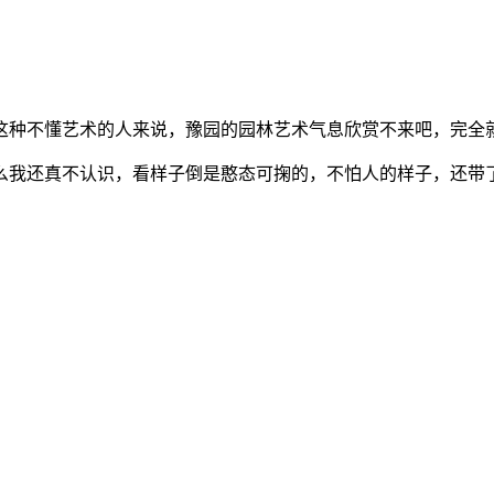
这种不懂艺术的人来说，豫园的园林艺术气息欣赏不来吧，完全
么我还真不认识，看样子倒是憨态可掬的，不怕人的样子，还带