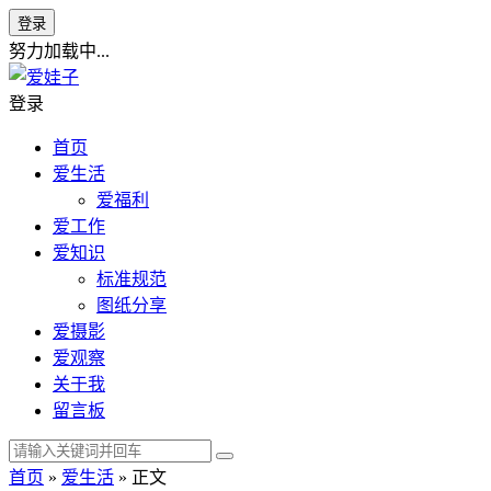
登录
努力加载中...
登录
首页
爱生活
爱福利
爱工作
爱知识
标准规范
图纸分享
爱摄影
爱观察
关于我
留言板
首页
»
爱生活
» 正文