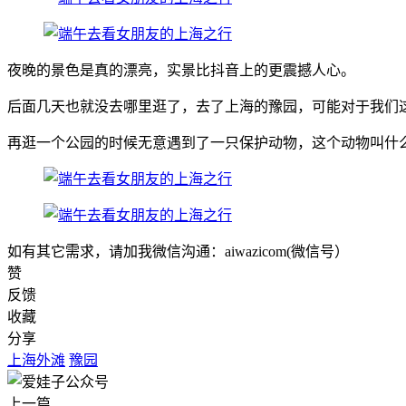
夜晚的景色是真的漂亮，实景比抖音上的更震撼人心。
后面几天也就没去哪里逛了，去了上海的豫园，可能对于我们
再逛一个公园的时候无意遇到了一只保护动物，这个动物叫什
如有其它需求，请加我微信沟通：aiwazicom(微信号）
赞
反馈
收藏
分享
上海外滩
豫园
上一篇