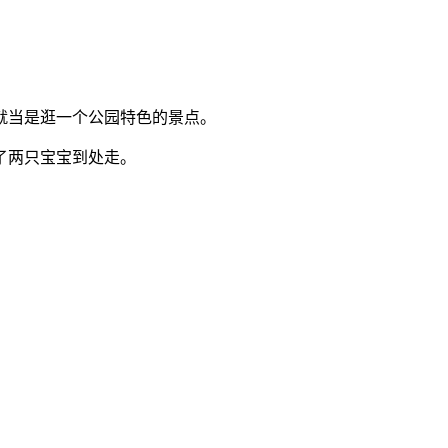
就当是逛一个公园特色的景点。
了两只宝宝到处走。