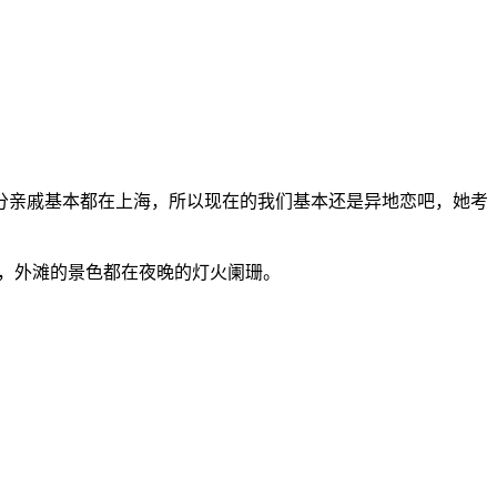
分亲戚基本都在上海，所以现在的我们基本还是异地恋吧，她考
，外滩的景色都在夜晚的灯火阑珊。