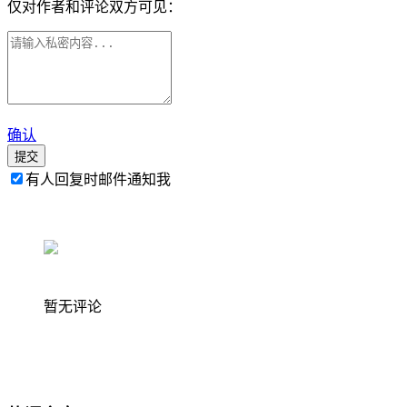
仅对作者和评论双方可见：
确认
提交
有人回复时邮件通知我
暂无评论