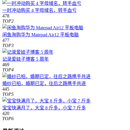
一时冲动购买 4 字母域名，转手血亏
478
TOP2
闲鱼淘购华为 Matepad Air12 平板电脑
477
TOP3
记录爱娃子博客 5 周年
469
TOP4
婚纱已拍，婚期已定，往后之路携手共进
445
TOP5
宝宝快满月了，大宝 8 斤多，小宝 7 斤多
420
TOP6