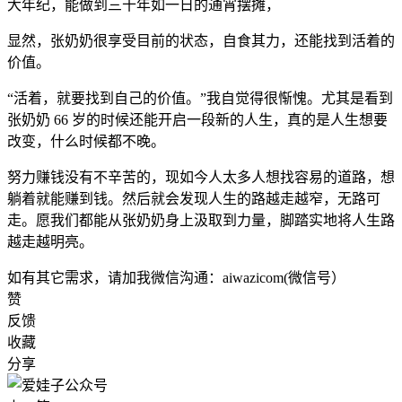
大年纪，能做到三十年如一日的通宵摆摊，
显然，张奶奶很享受目前的状态，自食其力，还能找到活着的
价值。
“活着，就要找到自己的价值。”我自觉得很惭愧。尤其是看到
张奶奶 66 岁的时候还能开启一段新的人生，真的是人生想要
改变，什么时候都不晚。
努力赚钱没有不辛苦的，现如今人太多人想找容易的道路，想
躺着就能赚到钱。然后就会发现人生的路越走越窄，无路可
走。愿我们都能从张奶奶身上汲取到力量，脚踏实地将人生路
越走越明亮。
如有其它需求，请加我微信沟通：aiwazicom(微信号）
赞
反馈
收藏
分享