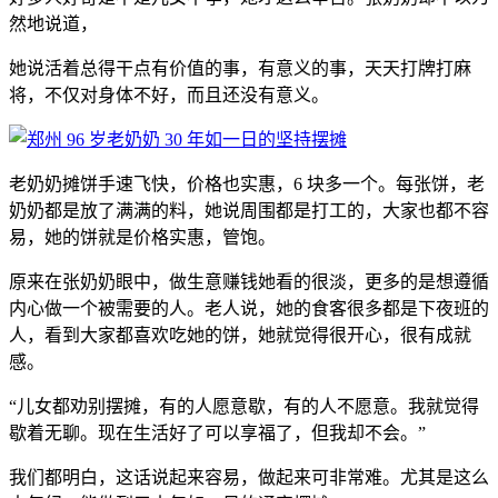
然地说道，
她说活着总得干点有价值的事，有意义的事，天天打牌打麻
将，不仅对身体不好，而且还没有意义。
老奶奶摊饼手速飞快，价格也实惠，6 块多一个。每张饼，老
奶奶都是放了满满的料，她说周围都是打工的，大家也都不容
易，她的饼就是价格实惠，管饱。
原来在张奶奶眼中，做生意赚钱她看的很淡，更多的是想遵循
内心做一个被需要的人。老人说，她的食客很多都是下夜班的
人，看到大家都喜欢吃她的饼，她就觉得很开心，很有成就
感。
“儿女都劝别摆摊，有的人愿意歇，有的人不愿意。我就觉得
歇着无聊。现在生活好了可以享福了，但我却不会。”
我们都明白，这话说起来容易，做起来可非常难。尤其是这么