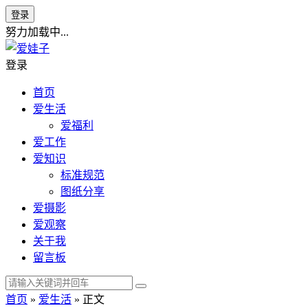
登录
努力加载中...
登录
首页
爱生活
爱福利
爱工作
爱知识
标准规范
图纸分享
爱摄影
爱观察
关于我
留言板
首页
»
爱生活
» 正文