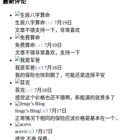
最新评论
生辰八字算命
Lv
1
7月19日
文章不错支持一下，非常喜欢
免费算命
Lv
1
7月19日
文章不错非常喜欢，支持一下
我是军爸
Lv
3
7月18日
我的保险也快到期了，可能还是选择平安
菲克
Lv
1
7月18日
感觉这个价格也还不错啊，新能源的就贵多了
fengc's Blog
Lv
3
7月17日
正常情况下相同的保险应该价格是基本在一个...
acevs
Lv
3
7月17日
感觉 不高 保费。