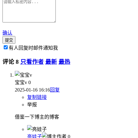
确认
提交
有人回复时邮件通知我
评论
8
只看作者
最新
最热
宝宝v
0
2025-01-16 16:16
回复
复制链接
举报
借鉴一下博主的博客
亮娃子
作者
0