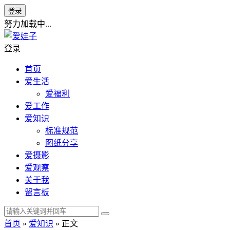
登录
努力加载中...
登录
首页
爱生活
爱福利
爱工作
爱知识
标准规范
图纸分享
爱摄影
爱观察
关于我
留言板
首页
»
爱知识
» 正文