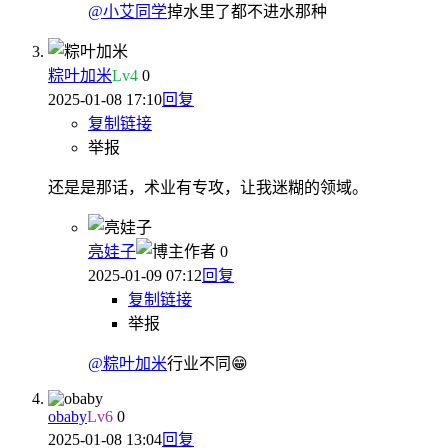
@小艾同学
掉水里了都不进水那种
粽叶加米
Lv
4
0
2025-01-08 17:10
回复
复制链接
举报
还是是那话，术业有专攻，让我迷糊的领域。
亮娃子
作者
0
2025-01-09 07:12
回复
复制链接
举报
@粽叶加米
行业不同😁
obaby
Lv
6
0
2025-01-08 13:04
回复