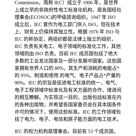
Commission，简称 IEC）成立于 1906 年，是世界
上成立早的非政府性电工标准化机构，是各国经社
理事会(ECOSOC)的甲级諮询组织。1947 年 ISO
成立后，IEC 曾作为电工部门併入 ISO，但在技术
上、财务上仍保持其独立性。根据 1976 年 ISO 与
IEC 的新协定，两组织都是法律上独立的组织，
IEC 负责有关电工、电子领域的标准化工作，其他
领域则由 ISO 负责。目前 IEC 成员国包括了绝大
多数的工业发达国家及一部分发展中国家。这些国
家拥有世界人口的 80%，其生产和消耗的电能占*
的 95%，制造和使用 的电气、电子产品占*产量的
90%。IEC 的宗旨是促进电工标准的统一，电气、
电子工程领域中标准化及有关方面的合作，增进间
的相互瞭解。为实现这一目的，出版包括标准在内
的各种出版物，并希望各国家委员会在其本国条件
许可的情况下，使用这些标准。IEC 的工作领域包
括了电力、电子、电信和原子能方面的电工技术。
IEC 的权力机构是理事会。目前有 53 个成员国，