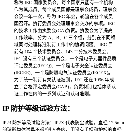
称为 IEC 国家委员会，每个国家只能有一个机构
作为其成员。每个成员国都是理事会成员，理事会
会议一年一次，称为 IEC 年会，轮流在各个成员
国召开。执行委员会处理理事会交办的事项。IEC
的技术工作由执委会(CA)负责。执委会为了提高
工作效率，分为 A、B、C 三个组，分别在不同领
域同时处理标准制订工作中的协调问题。 IEC 目
前有 104 个技术委员会、143 个分技术委员会。
IEC 设有三个认证委员会，一个是电子元器件品质
评定委员会(IECQ)、一个是电子安全认证委员会
(IECEE)、一个是防爆电气认证委员会(IECEX)。
为了统一制订有关认证准则，IEC 还在 1996 年成
立了合格评定委员会(CAB)，负责制订包括体系认
证工作在内的一系列认证和认可准则。
IP 防护等级试验方法：
IP23 防护等级试验方法：IP2X 代表防尘试验，直径 12.5mm
的球形物体试具不得*进入壳内，用没有手柄和护板的直径