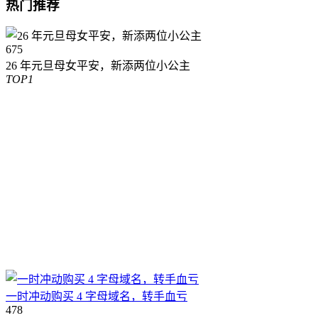
热门推荐
675
26 年元旦母女平安，新添两位小公主
TOP1
一时冲动购买 4 字母域名，转手血亏
478