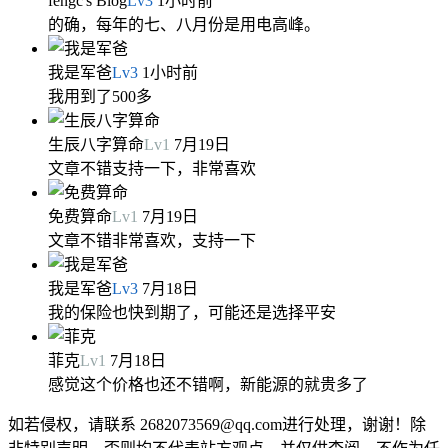
fengc's Blog
Lv
3
1小时前
的确，每年的七、八月份是用电高峰。
我是军爸
Lv
3
1小时前
我用到了500多
生辰八字算命
Lv
1
7月19日
文章不错支持一下，非常喜欢
免费算命
Lv
1
7月19日
文章不错非常喜欢，支持一下
我是军爸
Lv
3
7月18日
我的保险也快到期了，可能还是选择平安
菲克
Lv
1
7月18日
感觉这个价格也还不错啊，新能源的就贵多了
如若侵权，请联系 2682073569@qq.com进行处理，谢谢！除