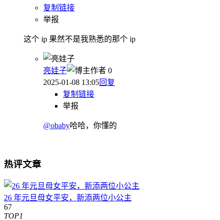
复制链接
举报
这个 ip 果然不是我熟悉的那个 ip
亮娃子
作者
0
2025-01-08 13:05
回复
复制链接
举报
@obaby
哈哈，你懂的
热评文章
26 年元旦母女平安，新添两位小公主
67
TOP1