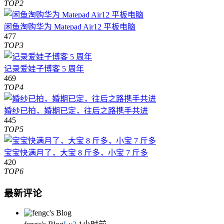
TOP2
闲鱼淘购华为 Matepad Air12 平板电脑
477
TOP3
记录爱娃子博客 5 周年
469
TOP4
婚纱已拍，婚期已定，往后之路携手共进
445
TOP5
宝宝快满月了，大宝 8 斤多，小宝 7 斤多
420
TOP6
最新评论