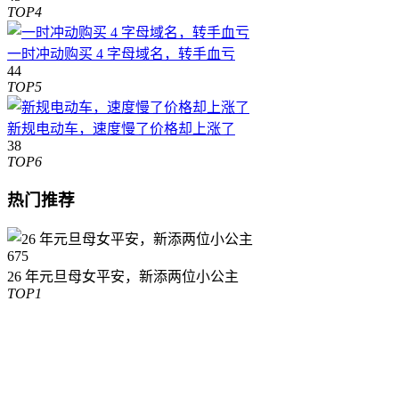
TOP4
一时冲动购买 4 字母域名，转手血亏
44
TOP5
新规电动车，速度慢了价格却上涨了
38
TOP6
热门推荐
675
26 年元旦母女平安，新添两位小公主
TOP1