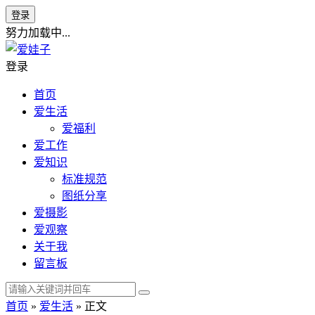
登录
努力加载中...
登录
首页
爱生活
爱福利
爱工作
爱知识
标准规范
图纸分享
爱摄影
爱观察
关于我
留言板
首页
»
爱生活
» 正文