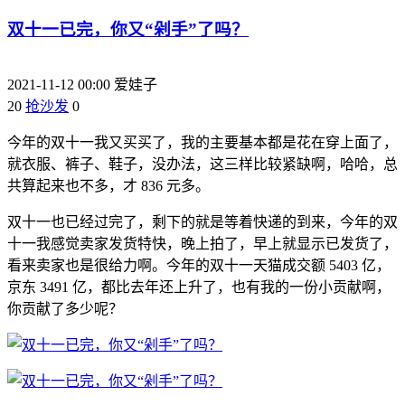
双十一已完，你又“剁手”了吗？
2021-11-12 00:00
爱娃子
20
抢沙发
0
今年的双十一我又买买了，我的主要基本都是花在穿上面了，
就衣服、裤子、鞋子，没办法，这三样比较紧缺啊，哈哈，总
共算起来也不多，才 836 元多。
双十一也已经过完了，剩下的就是等着快递的到来，今年的双
十一我感觉卖家发货特快，晚上拍了，早上就显示已发货了，
看来卖家也是很给力啊。今年的双十一天猫成交额 5403 亿，
京东 3491 亿，都比去年还上升了，也有我的一份小贡献啊，
你贡献了多少呢？