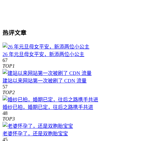
热评文章
26 年元旦母女平安，新添两位小公主
67
TOP1
建站以来网站第一次被刷了 CDN 流量
57
TOP2
婚纱已拍，婚期已定，往后之路携手共进
48
TOP3
老婆怀孕了，还是双胞胎宝宝
45