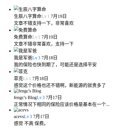
生辰八字算命
Lv
1
7月19日
文章不错支持一下，非常喜欢
免费算命
Lv
1
7月19日
文章不错非常喜欢，支持一下
我是军爸
Lv
3
7月18日
我的保险也快到期了，可能还是选择平安
菲克
Lv
1
7月18日
感觉这个价格也还不错啊，新能源的就贵多了
fengc's Blog
Lv
3
7月17日
正常情况下相同的保险应该价格是基本在一个...
acevs
Lv
3
7月17日
感觉 不高 保费。