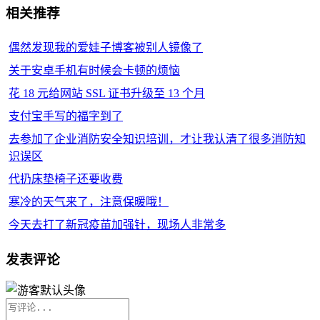
相关推荐
偶然发现我的爱娃子博客被别人镜像了
关于安卓手机有时候会卡顿的烦恼
花 18 元给网站 SSL 证书升级至 13 个月
支付宝手写的福字到了
去参加了企业消防安全知识培训，才让我认清了很多消防知
识误区
代扔床垫椅子还要收费
寒冷的天气来了，注意保暖哦！
今天去打了新冠疫苗加强针，现场人非常多
发表评论