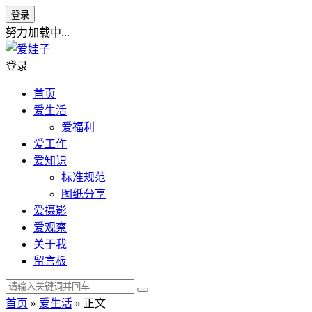
登录
努力加载中...
登录
首页
爱生活
爱福利
爱工作
爱知识
标准规范
图纸分享
爱摄影
爱观察
关于我
留言板
首页
»
爱生活
» 正文