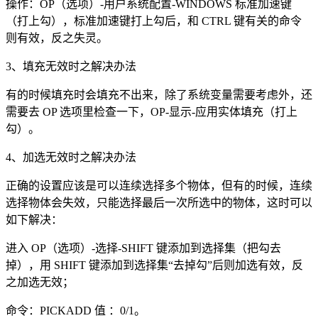
操作：OP（选项）-用户系统配置-WINDOWS 标准加速键
（打上勾），标准加速键打上勾后，和 CTRL 键有关的命令
则有效，反之失灵。
3、填充无效时之解决办法
有的时候填充时会填充不出来，除了系统变量需要考虑外，还
需要去 OP 选项里检查一下，OP-显示-应用实体填充（打上
勾）。
4、加选无效时之解决办法
正确的设置应该是可以连续选择多个物体，但有的时候，连续
选择物体会失效，只能选择最后一次所选中的物体，这时可以
如下解决：
进入 OP（选项）-选择-SHIFT 键添加到选择集（把勾去
掉），用 SHIFT 键添加到选择集“去掉勾”后则加选有效，反
之加选无效；
命令：PICKADD 值 ：0/1。