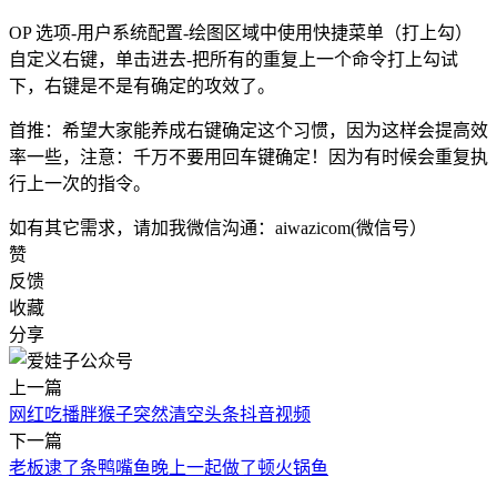
OP 选项-用户系统配置-绘图区域中使用快捷菜单（打上勾）
自定义右键，单击进去-把所有的重复上一个命令打上勾试
下，右键是不是有确定的攻效了。
首推：希望大家能养成右键确定这个习惯，因为这样会提高效
率一些，注意：千万不要用回车键确定！因为有时候会重复执
行上一次的指令。
如有其它需求，请加我微信沟通：aiwazicom(微信号）
赞
反馈
收藏
分享
上一篇
网红吃播胖猴子突然清空头条抖音视频
下一篇
老板逮了条鸭嘴鱼晚上一起做了顿火锅鱼