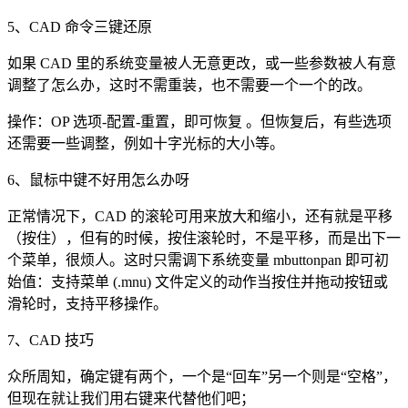
5、CAD 命令三键还原
如果 CAD 里的系统变量被人无意更改，或一些参数被人有意
调整了怎么办，这时不需重装，也不需要一个一个的改。
操作：OP 选项-配置-重置，即可恢复 。但恢复后，有些选项
还需要一些调整，例如十字光标的大小等。
6、鼠标中键不好用怎么办呀
正常情况下，CAD 的滚轮可用来放大和缩小，还有就是平移
（按住），但有的时候，按住滚轮时，不是平移，而是出下一
个菜单，很烦人。这时只需调下系统变量 mbuttonpan 即可初
始值：支持菜单 (.mnu) 文件定义的动作当按住并拖动按钮或
滑轮时，支持平移操作。
7、CAD 技巧
众所周知，确定键有两个，一个是“回车”另一个则是“空格”，
但现在就让我们用右键来代替他们吧；