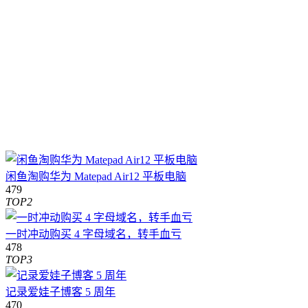
闲鱼淘购华为 Matepad Air12 平板电脑
479
TOP2
一时冲动购买 4 字母域名，转手血亏
478
TOP3
记录爱娃子博客 5 周年
470