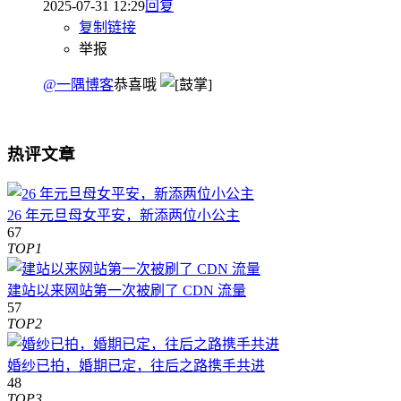
2025-07-31 12:29
回复
复制链接
举报
@一隅博客
恭喜哦
热评文章
26 年元旦母女平安，新添两位小公主
67
TOP1
建站以来网站第一次被刷了 CDN 流量
57
TOP2
婚纱已拍，婚期已定，往后之路携手共进
48
TOP3