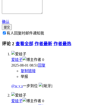
确认
提交
有人回复时邮件通知我
评论
2
查看全部
作者最新
作者最热
爱娃子
作者
0
2025-08-01 08:51
回复
复制链接
举报
@w y s
一步到位
爱娃子
作者
0