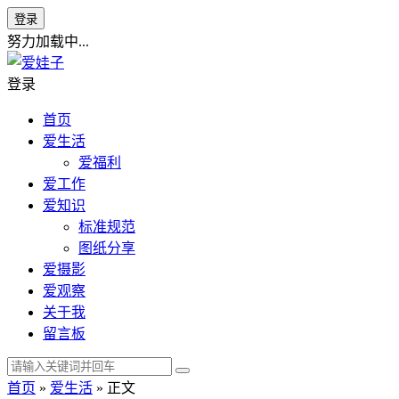
登录
努力加载中...
登录
首页
爱生活
爱福利
爱工作
爱知识
标准规范
图纸分享
爱摄影
爱观察
关于我
留言板
首页
»
爱生活
» 正文