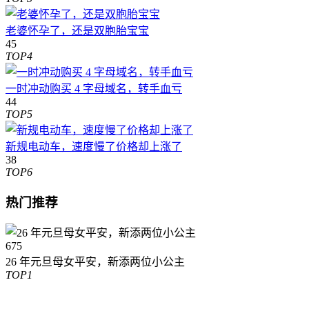
老婆怀孕了，还是双胞胎宝宝
45
TOP4
一时冲动购买 4 字母域名，转手血亏
44
TOP5
新规电动车，速度慢了价格却上涨了
38
TOP6
热门推荐
675
26 年元旦母女平安，新添两位小公主
TOP1