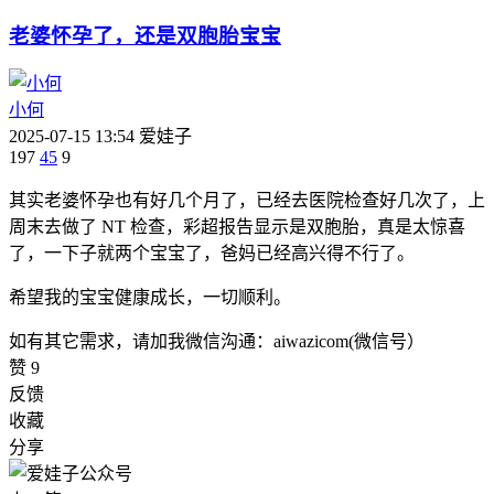
老婆怀孕了，还是双胞胎宝宝
小何
2025-07-15 13:54
爱娃子
197
45
9
其实老婆怀孕也有好几个月了，已经去医院检查好几次了，上
周末去做了 NT 检查，彩超报告显示是双胞胎，真是太惊喜
了，一下子就两个宝宝了，爸妈已经高兴得不行了。
希望我的宝宝健康成长，一切顺利。
如有其它需求，请加我微信沟通：aiwazicom(微信号）
赞
9
反馈
收藏
分享