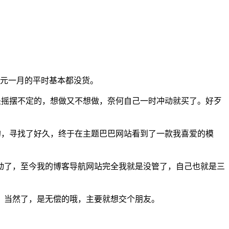
 元一月的平时基本都没货。
内心还是摇摆不定的，想做又不想做，奈何自己一时冲动就买了。好歹
要收费的，寻找了好久，终于在主题巴巴网站看到了一款我喜爱的模
冲动了，至今我的博客导航网站完全我就是没管了，自己也就是三
，当然了，是无偿的哦，主要就想交个朋友。