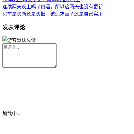
连续两天晚上喝了白酒，所以这两天也没有更新
买车是买新还是买旧，该追求面子还是自己实用
发表评论
加载中...