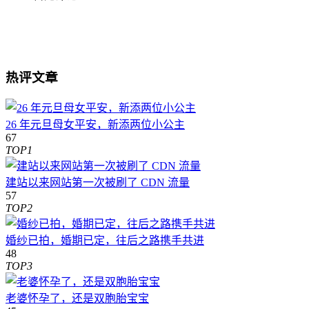
热评文章
26 年元旦母女平安，新添两位小公主
67
TOP1
建站以来网站第一次被刷了 CDN 流量
57
TOP2
婚纱已拍，婚期已定，往后之路携手共进
48
TOP3
老婆怀孕了，还是双胞胎宝宝