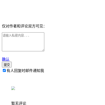
仅对作者和评论双方可见：
确认
提交
有人回复时邮件通知我
暂无评论