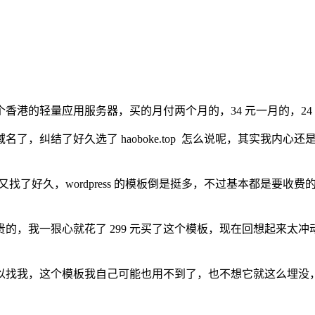
香港的轻量应用服务器，买的月付两个月的，34 元一月的，24
名了，纠结了好久选了 haoboke.top 怎么说呢，其实我
模板又找了好久，wordpress 的模板倒是挺多，不过基本都是
贵的，我一狠心就花了 299 元买了这个模板，现在回想起来太
以找我，这个模板我自己可能也用不到了，也不想它就这么埋没