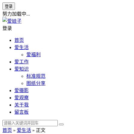
登录
努力加载中...
登录
首页
爱生活
爱福利
爱工作
爱知识
标准规范
图纸分享
爱摄影
爱观察
关于我
留言板
首页
»
爱生活
» 正文