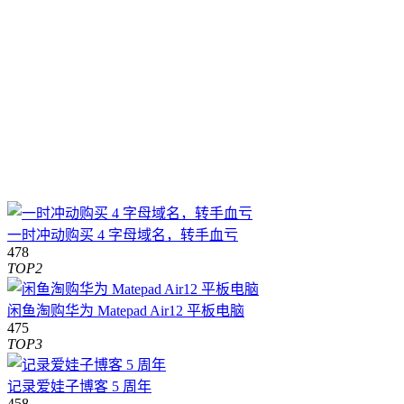
一时冲动购买 4 字母域名，转手血亏
478
TOP2
闲鱼淘购华为 Matepad Air12 平板电脑
475
TOP3
记录爱娃子博客 5 周年
458