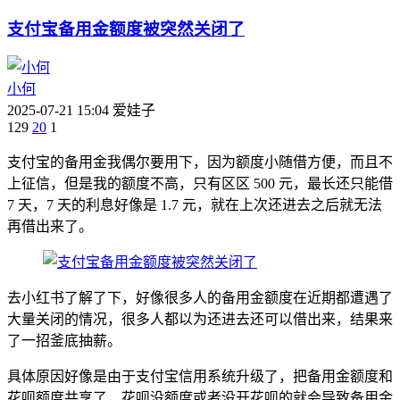
支付宝备用金额度被突然关闭了
小何
2025-07-21 15:04
爱娃子
129
20
1
支付宝的备用金我偶尔要用下，因为额度小随借方便，而且不
上征信，但是我的额度不高，只有区区 500 元，最长还只能借
7 天，7 天的利息好像是 1.7 元，就在上次还进去之后就无法
再借出来了。
去小红书了解了下，好像很多人的备用金额度在近期都遭遇了
大量关闭的情况，很多人都以为还进去还可以借出来，结果来
了一招釜底抽薪。
具体原因好像是由于支付宝信用系统升级了，把备用金额度和
花呗额度共享了，花呗没额度或者没开花呗的就会导致备用金