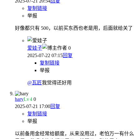
2025-07-21 20:54
回复
复制链接
举报
好像都只有 500，以前买东西也老是用，后面就给关了
爱娃子
作者
0
2025-07-22 07:15
回复
复制链接
举报
@瓦匠
我觉得还好用
hary
Lv
4
0
2025-07-21 17:00
回复
复制链接
举报
以前备用金经常给额度，从来没用过，老怕万一有什么