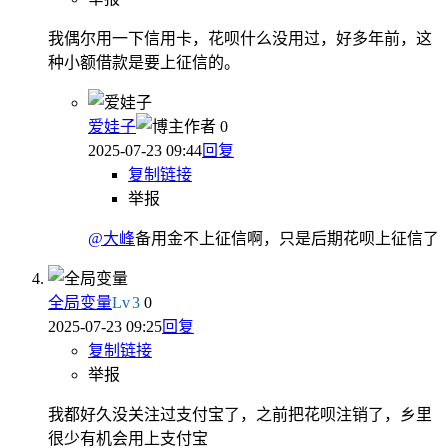
我偶尔用一下信用卡，花呗什么没用过，好多年前，这
种小额借款是要上征信的。
爱娃子
作者
0
2025-07-23 09:44
回复
复制链接
举报
@大峰
备用金不上征信啊，只是后期花呗上征信了
全局变量
Lv
3
0
2025-07-23 09:25
回复
复制链接
举报
我都好久没关注过支付宝了，之前把花呗注销了，乡里
很少有机会用上支付宝