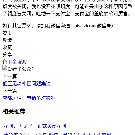
额度被关闭，我也没开花呗额度，可能正是由于这种原因导致
了额度被关闭，吐槽一下支付宝，支付宝的釜底抽薪可厉害。
如有其它需求，请加我微信沟通：aiwazicom(微信号）
赞
1
反馈
收藏
分享
备用金
花呗
上一篇
低压无功补偿问题集锦
下一篇
成都居住证申请多次被拒
相关推荐
花呗，再见了，正式关闭花呗