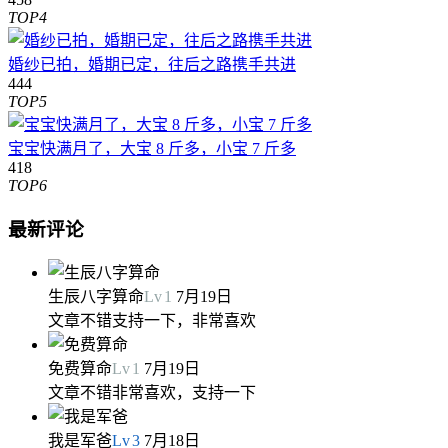
TOP4
婚纱已拍，婚期已定，往后之路携手共进
444
TOP5
宝宝快满月了，大宝 8 斤多，小宝 7 斤多
418
TOP6
最新评论
生辰八字算命
Lv
1
7月19日
文章不错支持一下，非常喜欢
免费算命
Lv
1
7月19日
文章不错非常喜欢，支持一下
我是军爸
Lv
3
7月18日