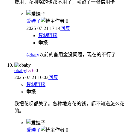
费用，花呗啥的也都不用了，就留了一张信用卡
爱娃子
作者
0
2025-07-21 17:14
回复
复制链接
举报
@hary
以前的备用金没问题，现在的不行了
obaby
Lv
6
0
2025-07-21 16:03
回复
复制链接
举报
我把花呗都关了。各种地方花的钱，都不知道怎么花
的。
爱娃子
作者
0