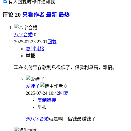
有人回复时邮件通知我
评论
20
只看作者
最新
最热
八字合婚
0
2025-07-23 23:01
回复
复制链接
举报
现在支付宝存款利息很低了，借款利息高，难搞。
爱娃子
作者
0
2025-07-24 10:42
回复
复制链接
举报
@八字合婚
就是啊，借钱最赚钱了