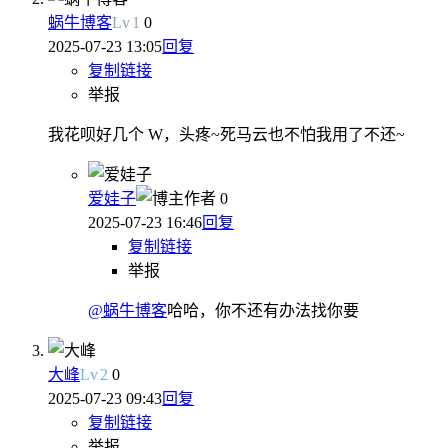
蜗牛博客
Lv
1
0
2025-07-23 13:05
回复
复制链接
举报
我花呗好几个 W，头疼~死马云也不怕我用了不还~
爱娃子
作者
0
2025-07-23 16:46
回复
复制链接
举报
@蜗牛博客
哈哈，你不还有办法找你要
大峰
Lv
2
0
2025-07-23 09:43
回复
复制链接
举报