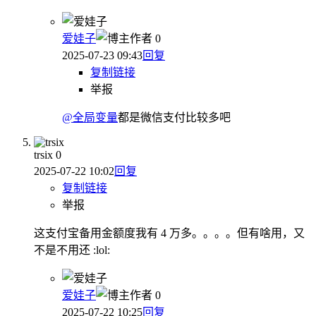
爱娃子
作者
0
2025-07-23 09:43
回复
复制链接
举报
@全局变量
都是微信支付比较多吧
trsix
0
2025-07-22 10:02
回复
复制链接
举报
这支付宝备用金额度我有 4 万多。。。。但有啥用，又
不是不用还 :lol:
爱娃子
作者
0
2025-07-22 10:25
回复