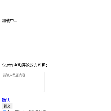
加载中...
仅对作者和评论双方可见：
确认
提交