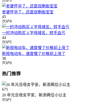
TOP3
老婆怀孕了，还是双胞胎宝宝
45
TOP4
一时冲动购买 4 字母域名，转手血亏
44
TOP5
新规电动车，速度慢了价格却上涨了
38
TOP6
热门推荐
675
26 年元旦母女平安，新添两位小公主
TOP1