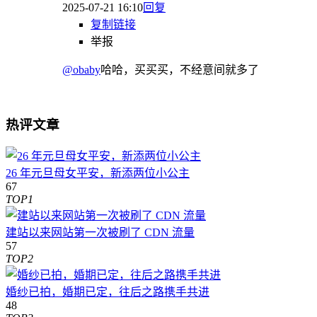
2025-07-21 16:10
回复
复制链接
举报
@obaby
哈哈，买买买，不经意间就多了
热评文章
26 年元旦母女平安，新添两位小公主
67
TOP1
建站以来网站第一次被刷了 CDN 流量
57
TOP2
婚纱已拍，婚期已定，往后之路携手共进
48