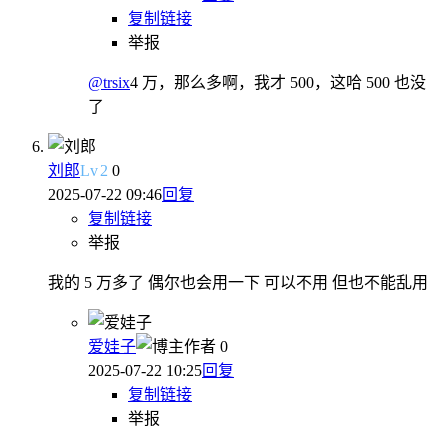
复制链接
举报
@trsix
4 万，那么多啊，我才 500，这哈 500 也没
了
刘郎
Lv
2
0
2025-07-22 09:46
回复
复制链接
举报
我的 5 万多了 偶尔也会用一下 可以不用 但也不能乱用
爱娃子
作者
0
2025-07-22 10:25
回复
复制链接
举报