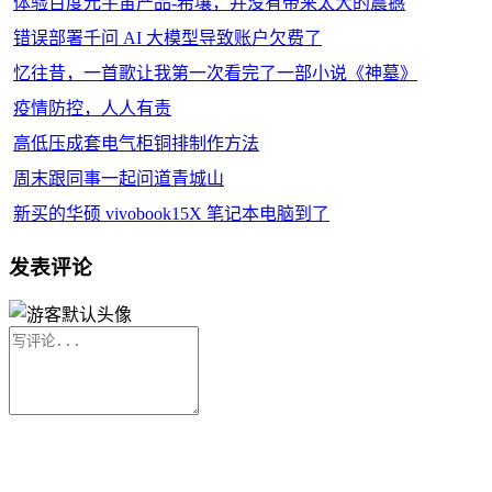
体验百度元宇宙产品-希壤，并没有带来太大的震撼
错误部署千问 AI 大模型导致账户欠费了
忆往昔，一首歌让我第一次看完了一部小说《神墓》
疫情防控，人人有责
高低压成套电气柜铜排制作方法
周末跟同事一起问道青城山
新买的华硕 vivobook15X 笔记本电脑到了
发表评论