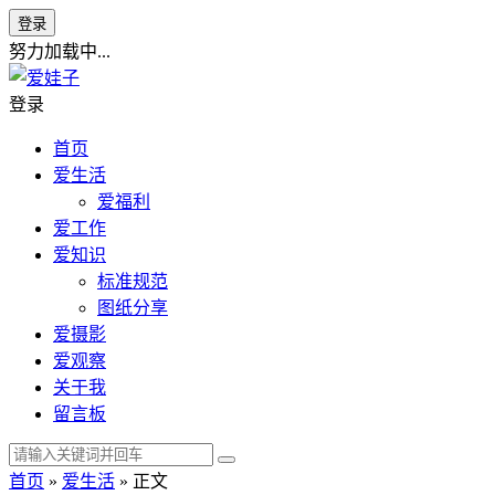
登录
努力加载中...
登录
首页
爱生活
爱福利
爱工作
爱知识
标准规范
图纸分享
爱摄影
爱观察
关于我
留言板
首页
»
爱生活
» 正文