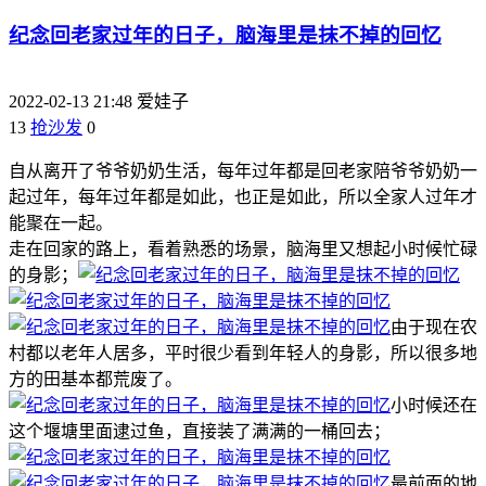
纪念回老家过年的日子，脑海里是抹不掉的回忆
2022-02-13 21:48
爱娃子
13
抢沙发
0
自从离开了爷爷奶奶生活，每年过年都是回老家陪爷爷奶奶一
起过年，每年过年都是如此，也正是如此，所以全家人过年才
能聚在一起。
走在回家的路上，看着熟悉的场景，脑海里又想起小时候忙碌
的身影；
由于现在农
村都以老年人居多，平时很少看到年轻人的身影，所以很多地
方的田基本都荒废了。
小时候还在
这个堰塘里面逮过鱼，直接装了满满的一桶回去；
最前面的地