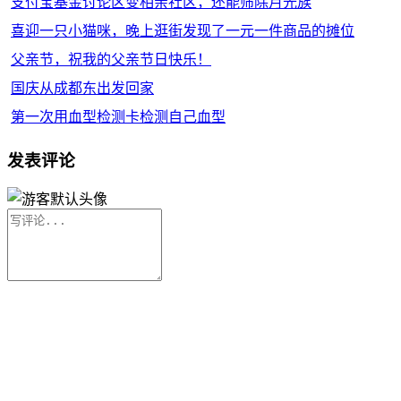
支付宝基金讨论区变相亲社区，还能筛除月光族
喜迎一只小猫咪，晚上逛街发现了一元一件商品的摊位
父亲节，祝我的父亲节日快乐！
国庆从成都东出发回家
第一次用血型检测卡检测自己血型
发表评论