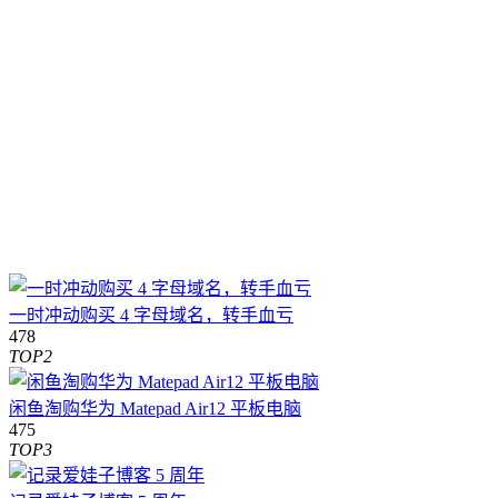
一时冲动购买 4 字母域名，转手血亏
478
TOP2
闲鱼淘购华为 Matepad Air12 平板电脑
475
TOP3