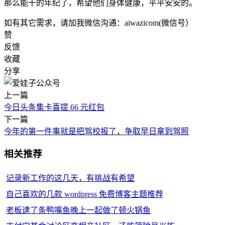
那么能干的年纪了，希望他们身体健康，平平安安的。
如有其它需求，请加我微信沟通：aiwazicom(微信号）
赞
反馈
收藏
分享
上一篇
今日头条集卡喜提 66 元红包
下一篇
今年的第一件事就是把驾校报了，争取早日拿到驾照
相关推荐
记录新工作的这几天，有挑战有希望
自己喜欢的几款 wordpress 免费博客主题推荐
老板逮了条鸭嘴鱼晚上一起做了顿火锅鱼