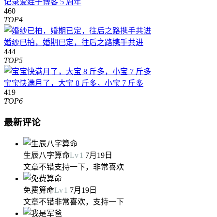
记录爱娃子博客 5 周年
460
TOP4
婚纱已拍，婚期已定，往后之路携手共进
444
TOP5
宝宝快满月了，大宝 8 斤多，小宝 7 斤多
419
TOP6
最新评论
生辰八字算命
Lv
1
7月19日
文章不错支持一下，非常喜欢
免费算命
Lv
1
7月19日
文章不错非常喜欢，支持一下