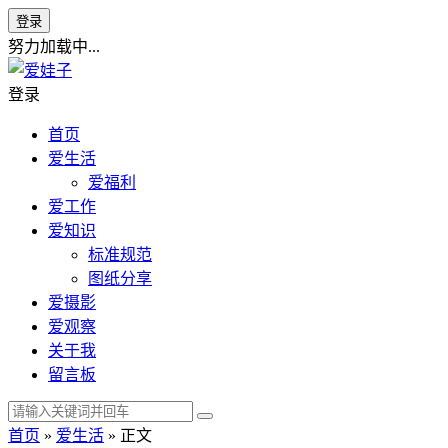
登录
努力加载中...
登录
首页
爱生活
爱福利
爱工作
爱知识
标准规范
图纸分享
爱摄影
爱观察
关于我
留言板
首页
»
爱生活
» 正文