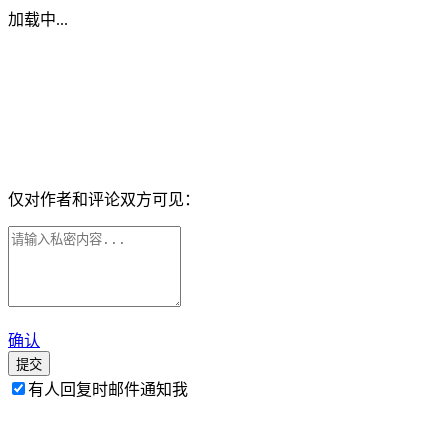
加载中...
仅对作者和评论双方可见：
确认
提交
有人回复时邮件通知我