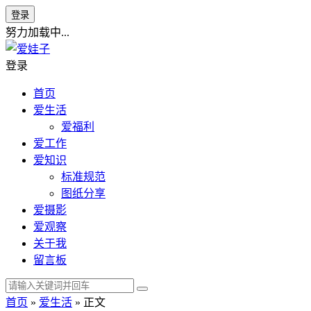
登录
努力加载中...
登录
首页
爱生活
爱福利
爱工作
爱知识
标准规范
图纸分享
爱摄影
爱观察
关于我
留言板
首页
»
爱生活
» 正文