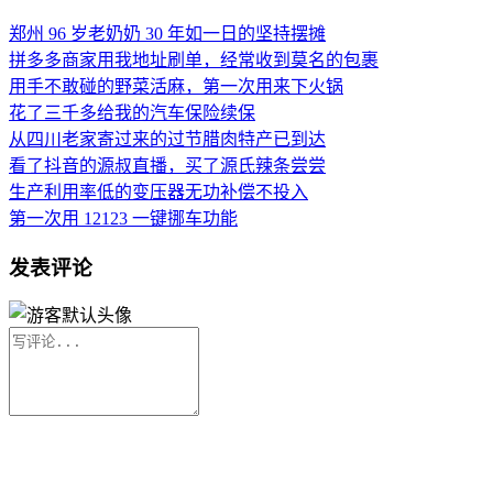
郑州 96 岁老奶奶 30 年如一日的坚持摆摊
拼多多商家用我地址刷单，经常收到莫名的包裹
用手不敢碰的野菜活麻，第一次用来下火锅
花了三千多给我的汽车保险续保
从四川老家寄过来的过节腊肉特产已到达
看了抖音的源叔直播，买了源氏辣条尝尝
生产利用率低的变压器无功补偿不投入
第一次用 12123 一键挪车功能
发表评论