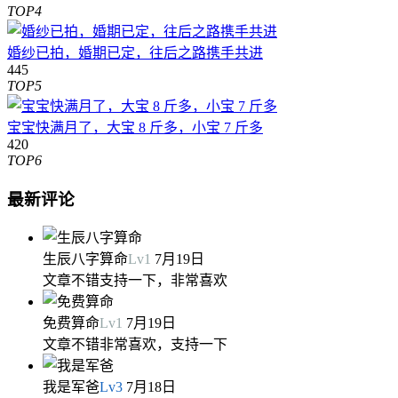
TOP4
婚纱已拍，婚期已定，往后之路携手共进
445
TOP5
宝宝快满月了，大宝 8 斤多，小宝 7 斤多
420
TOP6
最新评论
生辰八字算命
Lv
1
7月19日
文章不错支持一下，非常喜欢
免费算命
Lv
1
7月19日
文章不错非常喜欢，支持一下
我是军爸
Lv
3
7月18日