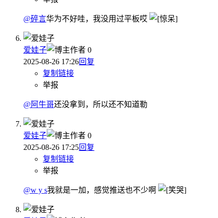
@碎言
华为不好哇，我没用过平板哎
爱娃子
作者
0
2025-08-26 17:26
回复
复制链接
举报
@阿牛哥
还没拿到，所以还不知道勒
爱娃子
作者
0
2025-08-26 17:25
回复
复制链接
举报
@w y s
我就是一加，感觉推送也不少啊