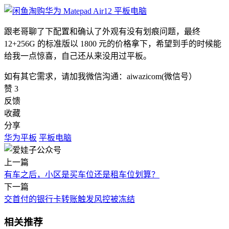
跟老哥聊了下配置和确认了外观有没有划痕问题，最终
12+256G 的标准版以 1800 元的价格拿下，希望到手的时候能
给我一点惊喜，自己还从来没用过平板。
如有其它需求，请加我微信沟通：aiwazicom(微信号）
赞
3
反馈
收藏
分享
华为平板
平板电脑
上一篇
有车之后，小区是买车位还是租车位划算？
下一篇
交首付的银行卡转账触发风控被冻结
相关推荐