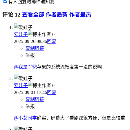
有人回复时邮件通知我
评论
12
查看全部
作者最新
作者最热
爱娃子
作者
0
2025-09-26 08:36
回复
复制链接
举报
@我是军爸
苹果的系统流畅度第一没的说啊
爱娃子
作者
0
2025-09-01 17:46
回复
复制链接
举报
@小艾同学
确实，屏幕大了看剧都很方便，但是比较重