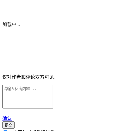
加载中...
仅对作者和评论双方可见：
确认
提交