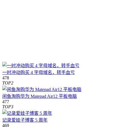
一时冲动购买 4 字母域名，转手血亏
478
TOP2
闲鱼淘购华为 Matepad Air12 平板电脑
477
TOP3
记录爱娃子博客 5 周年
469