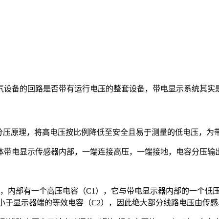
气设备的回路是否带有运行电压的整套设备，带电显示系统其实
容分压原理，将高电压按比例降低至安全且易于测量的低电压，为
体带电显示传感器内部，一端连接高压，一端接地，电容分压输
，内部有一个高压电容（C1），它与带电显示器内部的一个低
小于显示器端的等效电容（C2），因此绝大部分线路电压由传