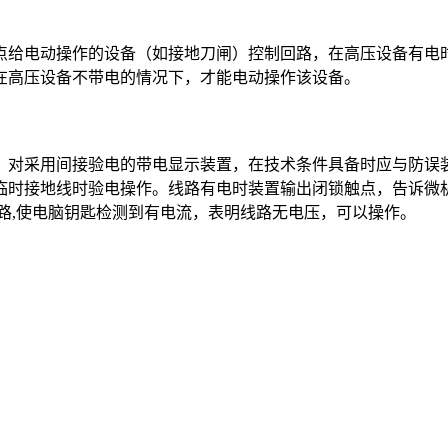
点给电动操作的设备（如接地刀闸）控制回路，在高压设备有电
在高压设备不带电的情况下，才能电动操作该设备。
：对采用间接验电的带电显示装置，在技术条件具备时应与防误
临时接地线时验电操作。线路有电时装置输出闭锁触点，告诉微
路,使电脑钥匙检测到有电流，表明线路无电压，可以操作。