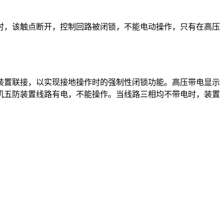
时，该触点断开，控制回路被闭锁，不能电动操作，只有在高压
装置联接，以实现接地操作时的强制性闭锁功能。高压带电显示
机五防装置线路有电，不能操作。当线路三相均不带电时，装置