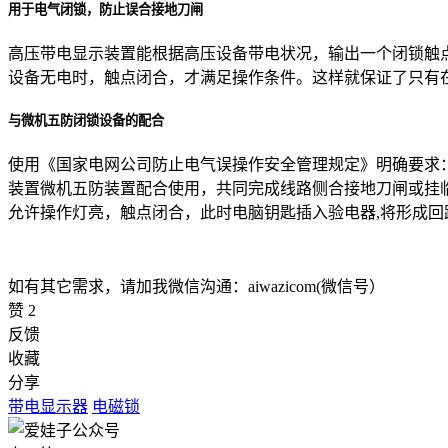
用于电气闭锁，防止误合接地刀闸
高压带电显示装置能根据高压设备带电状况，输出一个闭锁触
设备无电时，触点闭合，才满足操作条件。这样就保证了只有
与微机五防闭锁设备的配合
使用《国家电网公司防止电气误操作安全管理规定》明确要求
装置微机五防装置配合使用，共同完成线路侧合接地刀闸或挂
允许操作灯亮，触点闭合，此时电脑钥匙插入验电器,将形成回
如有其它需求，请加我微信沟通：aiwazicom(微信号）
赞
2
反馈
收藏
分享
带电显示器
电磁锁