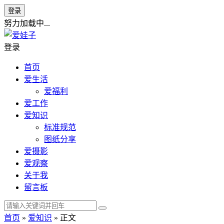
登录
努力加载中...
登录
首页
爱生活
爱福利
爱工作
爱知识
标准规范
图纸分享
爱摄影
爱观察
关于我
留言板
首页
»
爱知识
» 正文