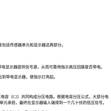
是包括传感器单元和显示器这两部分。
带电显示器提供信号源，从而可靠地指示高压回路是否带电。
出到带电显示器，使指示灯亮起。
压电容（C2）共同构成分压电路。根据电容分压公式，大部分电
感单元承担，最终在显示器输入端得到一个几十伏的低压信号。