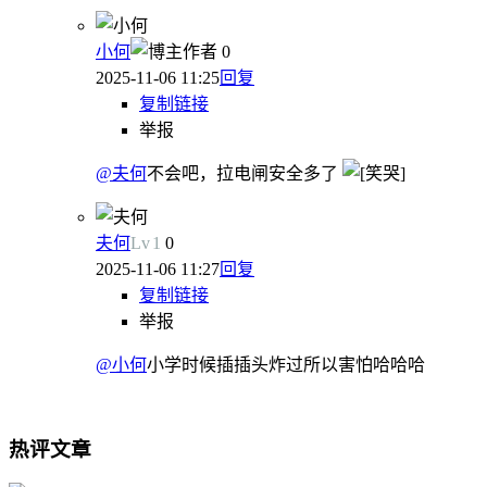
小何
作者
0
2025-11-06 11:25
回复
复制链接
举报
@夫何
不会吧，拉电闸安全多了
夫何
Lv
1
0
2025-11-06 11:27
回复
复制链接
举报
@小何
小学时候插插头炸过所以害怕哈哈哈
热评文章