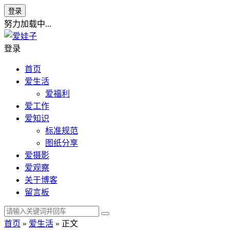
登录
努力加载中...
登录
首页
爱生活
爱福利
爱工作
爱知识
标准规范
图纸分享
爱摄影
爱观察
关于博客
留言板
首页
»
爱生活
» 正文