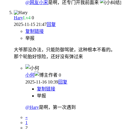
@网友小宋
是啊，还专门开我前面来
Hary
Lv
4
0
2025-11-15 21:47
回复
复制链接
举报
大爷那没办法，只能防御驾驶，这种根本不看的。
那个轮胎好惊险，还好没有弹过来
小何
作者
0
2025-11-16 10:39
回复
复制链接
举报
@Hary
是啊，第一次遇到
«
1
2