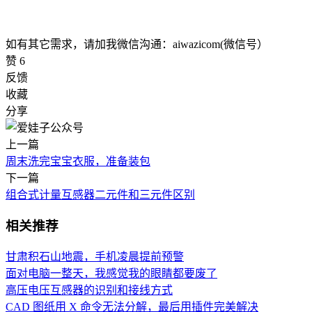
如有其它需求，请加我微信沟通：aiwazicom(微信号）
赞
6
反馈
收藏
分享
上一篇
周末洗完宝宝衣服，准备装包
下一篇
组合式计量互感器二元件和三元件区别
相关推荐
甘肃积石山地震，手机凌晨提前预警
面对电脑一整天，我感觉我的眼睛都要废了
高压电压互感器的识别和接线方式
CAD 图纸用 X 命令无法分解，最后用插件完美解决