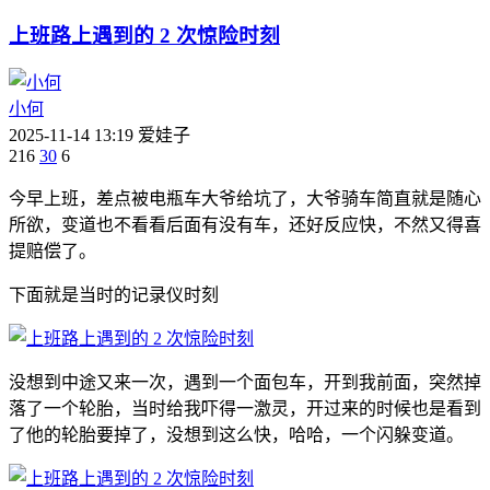
上班路上遇到的 2 次惊险时刻
小何
2025-11-14 13:19
爱娃子
216
30
6
今早上班，差点被电瓶车大爷给坑了，大爷骑车简直就是随心
所欲，变道也不看看后面有没有车，还好反应快，不然又得喜
提赔偿了。
下面就是当时的记录仪时刻
没想到中途又来一次，遇到一个面包车，开到我前面，突然掉
落了一个轮胎，当时给我吓得一激灵，开过来的时候也是看到
了他的轮胎要掉了，没想到这么快，哈哈，一个闪躲变道。