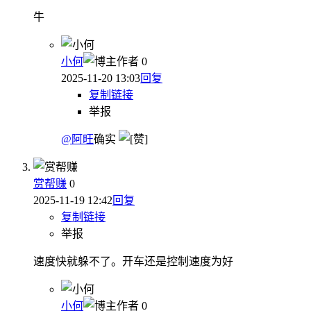
牛
小何
作者
0
2025-11-20 13:03
回复
复制链接
举报
@阿旺
确实
赏帮赚
0
2025-11-19 12:42
回复
复制链接
举报
速度快就躲不了。开车还是控制速度为好
小何
作者
0