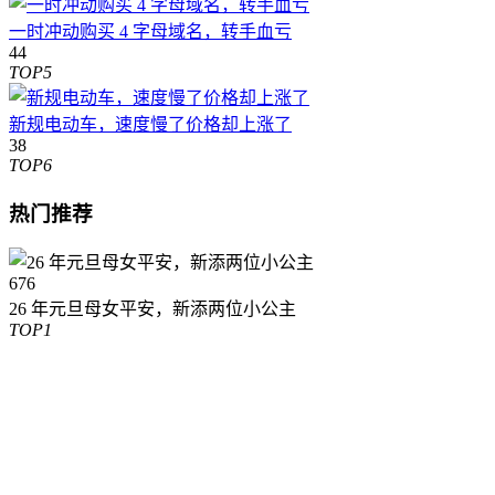
一时冲动购买 4 字母域名，转手血亏
44
TOP5
新规电动车，速度慢了价格却上涨了
38
TOP6
热门推荐
676
26 年元旦母女平安，新添两位小公主
TOP1