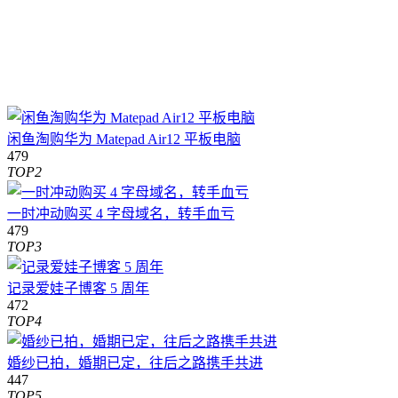
闲鱼淘购华为 Matepad Air12 平板电脑
479
TOP2
一时冲动购买 4 字母域名，转手血亏
479
TOP3
记录爱娃子博客 5 周年
472
TOP4
婚纱已拍，婚期已定，往后之路携手共进
447
TOP5