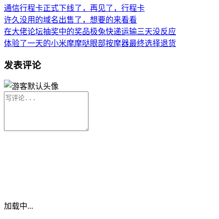
通信行程卡正式下线了，再见了，行程卡
许久没用的域名出售了，想要的来看看
在大佬论坛抽奖中的奖品极兔快递运输三天没反应
体验了一天的小米摩摩哒眼部按摩器最终选择退货
发表评论
加载中...