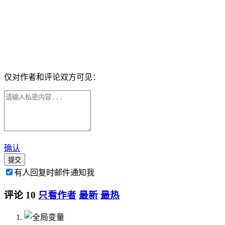
仅对作者和评论双方可见：
确认
提交
有人回复时邮件通知我
评论
10
只看作者
最新
最热