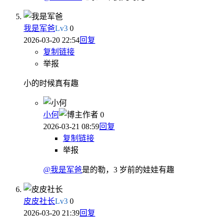
我是军爸
Lv
3
0
2026-03-20 22:54
回复
复制链接
举报
小的时候真有趣
小何
作者
0
2026-03-21 08:59
回复
复制链接
举报
@我是军爸
是的勒，3 岁前的娃娃有趣
皮皮社长
Lv
3
0
2026-03-20 21:39
回复