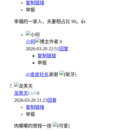
复制链接
举报
幸福的一家人，夫妻相占比 90。👍
小何
作者
0
2026-03-20 22:51
回复
复制链接
举报
@皮皮社长
谢谢
龙笑天
Lv
3
0
2026-03-20 21:23
回复
复制链接
举报
肉嘟嘟的想捏一捏