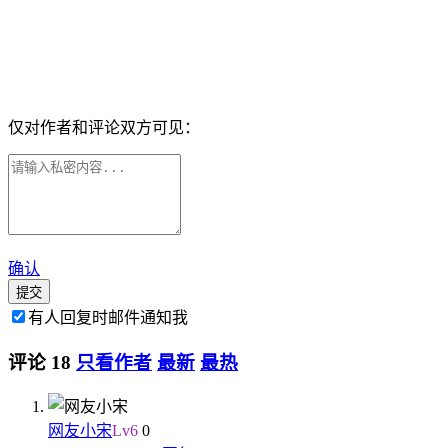
仅对作者和评论双方可见：
确认
提交
有人回复时邮件通知我
评论
18
只看作者
最新
最热
网友小宋
Lv
6
0