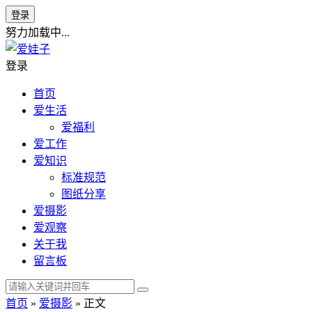
登录
努力加载中...
登录
首页
爱生活
爱福利
爱工作
爱知识
标准规范
图纸分享
爱摄影
爱观察
关于我
留言板
首页
»
爱摄影
» 正文