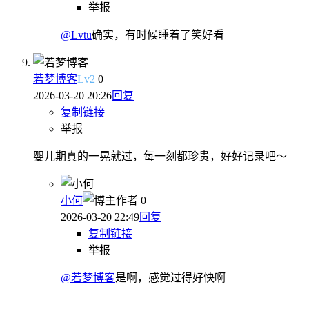
举报
@Lvtu
确实，有时候睡着了笑好看
若梦博客
Lv
2
0
2026-03-20 20:26
回复
复制链接
举报
婴儿期真的一晃就过，每一刻都珍贵，好好记录吧～
小何
作者
0
2026-03-20 22:49
回复
复制链接
举报
@若梦博客
是啊，感觉过得好快啊