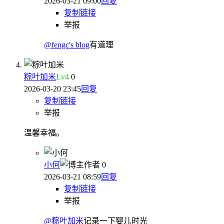
2026-03-21 09:00
回复
复制链接
举报
@fengc's blog
有道理
粽叶加米
Lv
4
0
2026-03-20 23:45
回复
复制链接
举报
温馨幸福。
小何
作者
0
2026-03-21 08:59
回复
复制链接
举报
@粽叶加米
记录一下婴儿时光