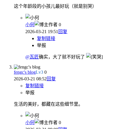
这个年龄段的小孩儿最好玩（就是别哭）
小何
作者
0
2026-03-21 19:51
回复
复制链接
举报
@瓦匠
确实，大了就不好玩了
fengc's blog
Lv
3
0
2026-03-21 08:52
回复
复制链接
举报
生活的美好，都藏在这些细节里。
小何
作者
0