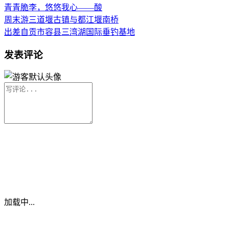
青青脆李，悠悠我心——酸
周末游三道堰古镇与都江堰南桥
出差自贡市容县三湾湖国际垂钓基地
发表评论
加载中...