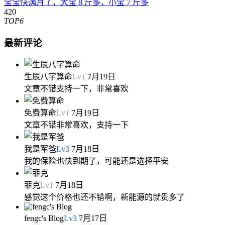
宝宝快满月了，大宝 8 斤多，小宝 7 斤多
420
TOP6
最新评论
生辰八字算命
Lv
1
7月19日
文章不错支持一下，非常喜欢
免费算命
Lv
1
7月19日
文章不错非常喜欢，支持一下
我是军爸
Lv
3
7月18日
我的保险也快到期了，可能还是选择平安
菲克
Lv
1
7月18日
感觉这个价格也还不错啊，新能源的就贵多了
fengc's Blog
Lv
3
7月17日