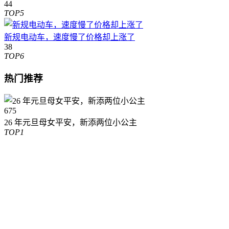
44
TOP5
新规电动车，速度慢了价格却上涨了
38
TOP6
热门推荐
675
26 年元旦母女平安，新添两位小公主
TOP1