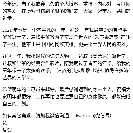
今年还开启了我放弃已久的个人博客，重拾了内心对于互联网
的热爱，在博客也遇到了很多的好友，大家一起学习，共同的
进步。
2021 年也是一个不平凡的一年，在这一年我最尊崇的袁隆平
爷爷逝世了，袁隆平爷爷为了实现全世界的"禾下乘凉梦"奋斗
了一生，他不止是中国的民族英雄，更是全世界人民的英雄。
在这一年，我小时候的记忆人物——达叔（吴孟达）逝世了，
达叔和星爷的经典合作影片，陪我度过了青春的年华，给我的
童年带来了太多的欢乐， 达叔的演技和敬业精神值得许多演
艺界的人学习。
希望明年的自己越来越好，最后感谢遇到的每一个人，祝福大
家明年都更好，工作再忙也要注意自己的身体健康，都能完成
自己的计划。
如有其它需求，请加我微信沟通：aiwazicom(微信号）
赞
反馈