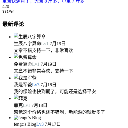
宝宝快满月了，大宝 8 斤多，小宝 7 斤多
420
TOP6
最新评论
生辰八字算命
Lv
1
7月19日
文章不错支持一下，非常喜欢
免费算命
Lv
1
7月19日
文章不错非常喜欢，支持一下
我是军爸
Lv
3
7月18日
我的保险也快到期了，可能还是选择平安
菲克
Lv
1
7月18日
感觉这个价格也还不错啊，新能源的就贵多了
fengc's Blog
Lv
3
7月17日