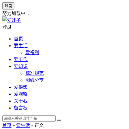
登录
努力加载中...
登录
首页
爱生活
爱福利
爱工作
爱知识
标准规范
图纸分享
爱摄影
爱观察
关于我
留言板
首页
»
爱生活
» 正文