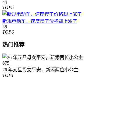
44
TOP5
新规电动车，速度慢了价格却上涨了
38
TOP6
热门推荐
675
26 年元旦母女平安，新添两位小公主
TOP1