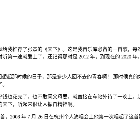
就给我推荐了张杰的《天下》。这是我音乐库必备的一首歌，每
遍就爱上了，还记得那时是 2012 年，到现在的 2020 年
回想起那时候的日子，那是多少人回不去的青春啊！ 那时候真
了。
好钱也花完了，也不敢问父母要，就直接在车站外待了一晚上，
的天下，听起来很让人振奋精神啊。
，2008 年 7 月 26 日在杭州个人演唱会上他第一次唱起了这首