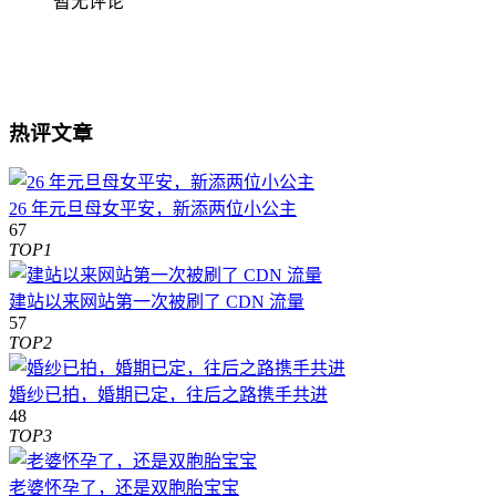
暂无评论
热评文章
26 年元旦母女平安，新添两位小公主
67
TOP1
建站以来网站第一次被刷了 CDN 流量
57
TOP2
婚纱已拍，婚期已定，往后之路携手共进
48
TOP3
老婆怀孕了，还是双胞胎宝宝