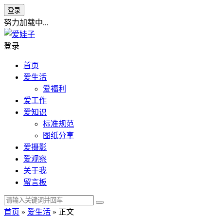
登录
努力加载中...
登录
首页
爱生活
爱福利
爱工作
爱知识
标准规范
图纸分享
爱摄影
爱观察
关于我
留言板
首页
»
爱生活
» 正文