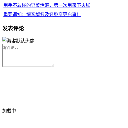
用手不敢碰的野菜活麻，第一次用来下火锅
重要通知：博客域名及名称变更启事！
发表评论
加载中...