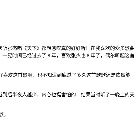
次听张杰唱《天下》都想感叹真的好好听！在我喜欢的众多歌曲
，一晃时间已经过去了 8 年，喜欢张杰也 8 年了，偶尔听起这首
的好喜欢这首歌啊，也不知道到底过了多久这首歌歌还是依然能
越到后半夜人越少，内心也挺害怕的，结果当时听了一晚上的天
歌
。