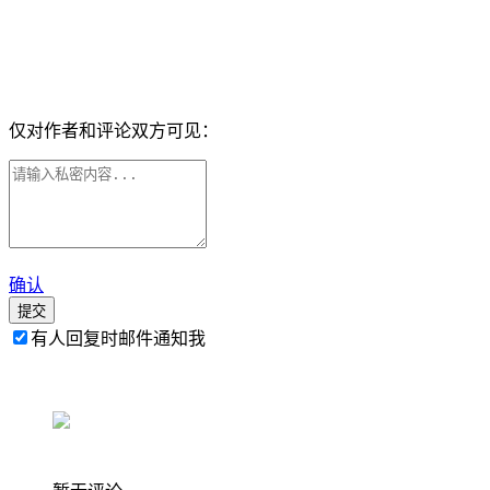
仅对作者和评论双方可见：
确认
提交
有人回复时邮件通知我