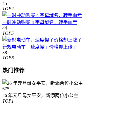
45
TOP4
一时冲动购买 4 字母域名，转手血亏
44
TOP5
新规电动车，速度慢了价格却上涨了
38
TOP6
热门推荐
675
26 年元旦母女平安，新添两位小公主
TOP1