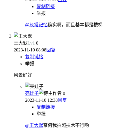
复制链接
举报
@灰常记忆
确实啊，而且基本都是楼梯
王大默
Lv
1
0
2023-11-10 08:08
回复
复制链接
举报
风景好好
亮娃子
作者
0
2023-11-10 12:38
回复
复制链接
举报
@王大默
奈何我拍照技术不行哟