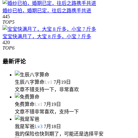
婚纱已拍，婚期已定，往后之路携手共进
445
TOP5
宝宝快满月了，大宝 8 斤多，小宝 7 斤多
420
TOP6
最新评论
生辰八字算命
Lv
1
7月19日
文章不错支持一下，非常喜欢
免费算命
Lv
1
7月19日
文章不错非常喜欢，支持一下
我是军爸
Lv
3
7月18日
我的保险也快到期了，可能还是选择平安