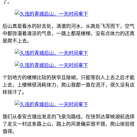
了。
后山真是看水的好去处，清澈的河水，从高处飞泻而下，空气
中都弥漫着清凉的气息，一路上都是楼梯，没有点体力的还真
是爬不上去。
个别地方的楼梯比较的狭窄且陡峭，只能等别人上去之后才能
上去，上楼梯很消耗体力，爬山我都一直在流汗，很久没有这
样排汗了。
我们从泰安古镇出发走的飞泉沟路线，在快到达翠映湖前选择
了走又一村这条路上山，路上的风景确实很不错，爬山体验很
值得。