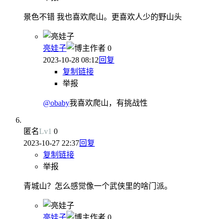
景色不错 我也喜欢爬山。更喜欢人少的野山头
亮娃子
作者
0
2023-10-28 08:12
回复
复制链接
举报
@obaby
我喜欢爬山，有挑战性
匿名
Lv
1
0
2023-10-27 22:37
回复
复制链接
举报
青城山？怎么感觉像一个武侠里的啥门派。
亮娃子
作者
0