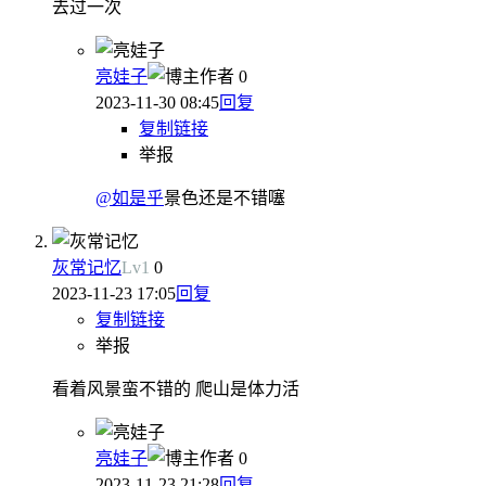
去过一次
亮娃子
作者
0
2023-11-30 08:45
回复
复制链接
举报
@如是乎
景色还是不错噻
灰常记忆
Lv
1
0
2023-11-23 17:05
回复
复制链接
举报
看着风景蛮不错的 爬山是体力活
亮娃子
作者
0
2023-11-23 21:28
回复