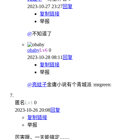
2023-10-27 23:27
回复
复制链接
举报
@
不知道了
obaby
Lv
6
0
2023-10-28 08:11
回复
复制链接
举报
@亮娃子
金庸小说有个青城派 :mrgreen:
匿名
Lv
1
0
2023-10-26 20:08
回复
复制链接
举报
厉害哦，一天能搞定……