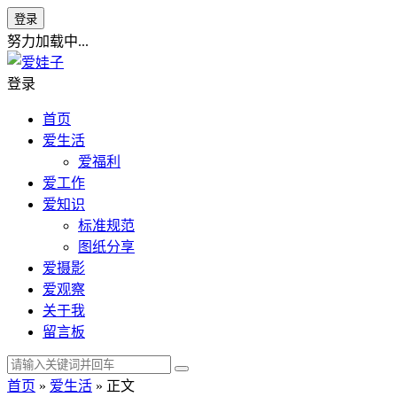
登录
努力加载中...
登录
首页
爱生活
爱福利
爱工作
爱知识
标准规范
图纸分享
爱摄影
爱观察
关于我
留言板
首页
»
爱生活
» 正文