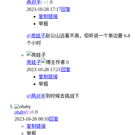
两对半
Lv
1
0
2023-10-28 17:17
回复
复制链接
举报
@亮娃子
赵公山远看不高，但听说一个单边要 6-8
个小时
亮娃子
作者
0
2023-10-28 17:21
回复
复制链接
举报
@两对半
到时候去挑战下
obaby
Lv
6
0
2023-10-28 08:10
回复
复制链接
举报