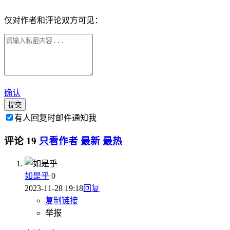
仅对作者和评论双方可见：
确认
提交
有人回复时邮件通知我
评论
19
只看作者
最新
最热
如是乎
0
2023-11-28 19:18
回复
复制链接
举报