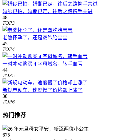
婚纱已拍，婚期已定，往后之路携手共进
48
TOP3
老婆怀孕了，还是双胞胎宝宝
45
TOP4
一时冲动购买 4 字母域名，转手血亏
44
TOP5
新规电动车，速度慢了价格却上涨了
38
TOP6
热门推荐
675