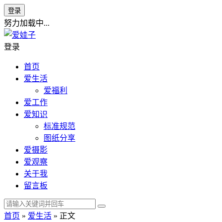
登录
努力加载中...
登录
首页
爱生活
爱福利
爱工作
爱知识
标准规范
图纸分享
爱摄影
爱观察
关于我
留言板
首页
»
爱生活
» 正文