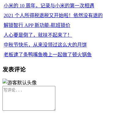
小米的 10 周年，记录与小米的第一次相遇
2021 个人所得税退税又开始啦！依然没有退的
解锁智行 APP 新功能-航班锁价
人心要是倒了，就扶不起来了！
中秋节快乐，从来没领过这么大的月饼
老板逮了条鸭嘴鱼晚上一起做了顿火锅鱼
发表评论