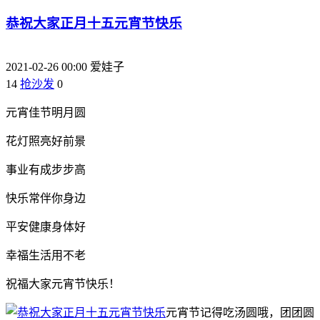
恭祝大家正月十五元宵节快乐
2021-02-26 00:00
爱娃子
14
抢沙发
0
元宵佳节明月圆
花灯照亮好前景
事业有成步步高
快乐常伴你身边
平安健康身体好
幸福生活用不老
祝福大家元宵节快乐！
元宵节记得吃汤圆哦，团团圆