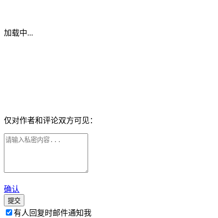
加载中...
仅对作者和评论双方可见：
确认
提交
有人回复时邮件通知我