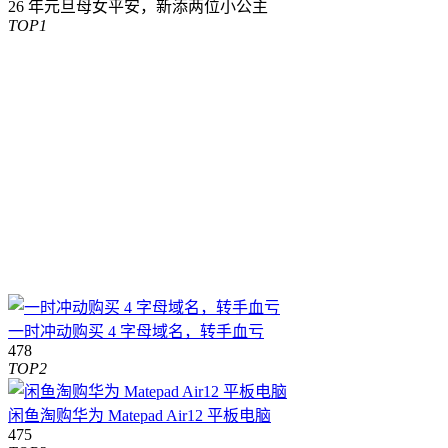
26 年元旦母女平安，新添两位小公主
TOP1
一时冲动购买 4 字母域名，转手血亏
478
TOP2
闲鱼淘购华为 Matepad Air12 平板电脑
475