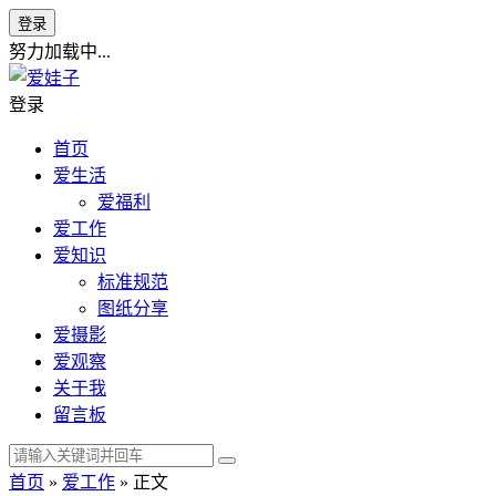
登录
努力加载中...
登录
首页
爱生活
爱福利
爱工作
爱知识
标准规范
图纸分享
爱摄影
爱观察
关于我
留言板
首页
»
爱工作
» 正文