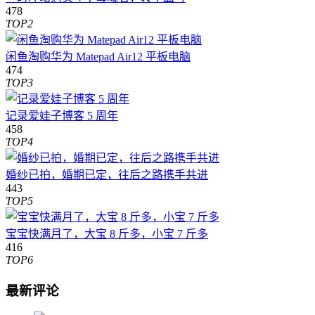
478
TOP2
闲鱼淘购华为 Matepad Air12 平板电脑
474
TOP3
记录爱娃子博客 5 周年
458
TOP4
婚纱已拍，婚期已定，往后之路携手共进
443
TOP5
宝宝快满月了，大宝 8 斤多，小宝 7 斤多
416
TOP6
最新评论