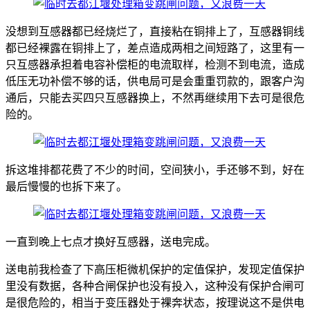
没想到互感器都已经烧烂了，直接粘在铜排上了，互感器铜线
都已经裸露在铜排上了，差点造成两相之间短路了，这里有一
只互感器承担着电容补偿柜的电流取样，检测不到电流，造成
低压无功补偿不够的话，供电局可是会重重罚款的，跟客户沟
通后，只能去买四只互感器换上，不然再继续用下去可是很危
险的。
拆这堆排都花费了不少的时间，空间狭小，手还够不到，好在
最后慢慢的也拆下来了。
一直到晚上七点才换好互感器，送电完成。
送电前我检查了下高压柜微机保护的定值保护，发现定值保护
里没有数据，各种合闸保护也没有投入，这种没有保护合闸可
是很危险的，相当于变压器处于裸奔状态，按理说这不是供电