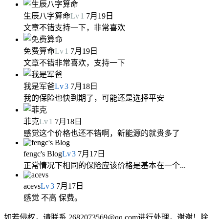
生辰八字算命
Lv
1
7月19日
文章不错支持一下，非常喜欢
免费算命
Lv
1
7月19日
文章不错非常喜欢，支持一下
我是军爸
Lv
3
7月18日
我的保险也快到期了，可能还是选择平安
菲克
Lv
1
7月18日
感觉这个价格也还不错啊，新能源的就贵多了
fengc's Blog
Lv
3
7月17日
正常情况下相同的保险应该价格是基本在一个...
acevs
Lv
3
7月17日
感觉 不高 保费。
如若侵权，请联系 2682073569@qq.com进行处理，谢谢！除