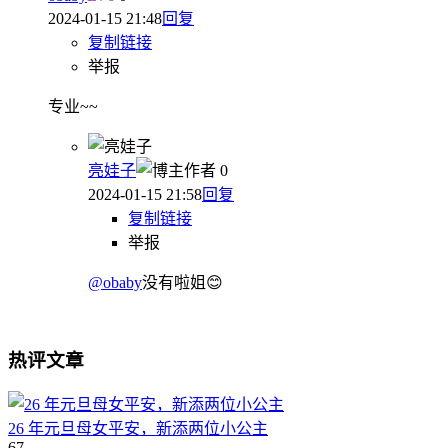
2024-01-15 21:48
回复
复制链接
举报
专业~~
亮娃子
作者
0
2024-01-15 21:58
回复
复制链接
举报
@obaby
没有啦姐😊
热评文章
26 年元旦母女平安，新添两位小公主
67