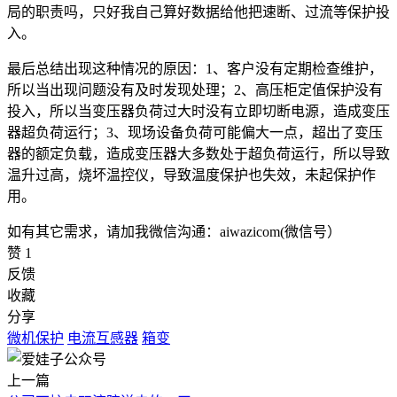
局的职责吗，只好我自己算好数据给他把速断、过流等保护投
入。
最后总结出现这种情况的原因：1、客户没有定期检查维护，
所以当出现问题没有及时发现处理；2、高压柜定值保护没有
投入，所以当变压器负荷过大时没有立即切断电源，造成变压
器超负荷运行；3、现场设备负荷可能偏大一点，超出了变压
器的额定负载，造成变压器大多数处于超负荷运行，所以导致
温升过高，烧坏温控仪，导致温度保护也失效，未起保护作
用。
如有其它需求，请加我微信沟通：aiwazicom(微信号）
赞
1
反馈
收藏
分享
微机保护
电流互感器
箱变
上一篇