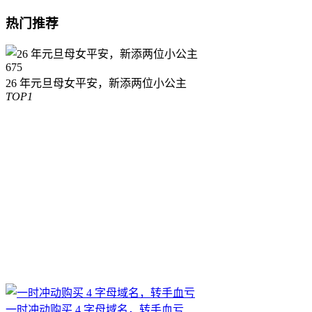
热门推荐
675
26 年元旦母女平安，新添两位小公主
TOP1
一时冲动购买 4 字母域名，转手血亏