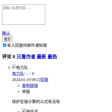
确认
提交
有人回复时邮件通知我
评论
8
只看作者
最新
最热
电力队
Lv
2
0
2024-01-19 09:22
回复
复制链接
举报
保护定值计算的公式有没有