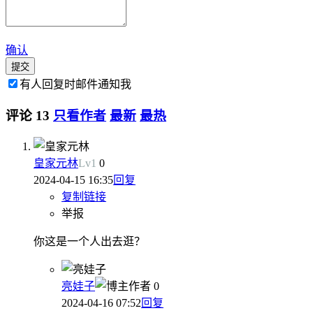
确认
提交
有人回复时邮件通知我
评论
13
只看作者
最新
最热
皇家元林
Lv
1
0
2024-04-15 16:35
回复
复制链接
举报
你这是一个人出去逛？
亮娃子
作者
0
2024-04-16 07:52
回复