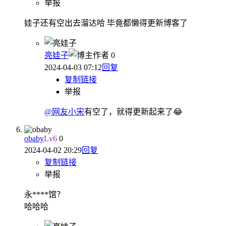
举报
娃子还有空出去溜达哈 毕竟都懒得更新博客了
亮娃子
作者
0
2024-04-03 07:12
回复
复制链接
举报
@网友小宋
有空了，就得更新起来了😂
obaby
Lv
6
0
2024-04-02 20:29
回复
复制链接
举报
永****馆？
哈哈哈