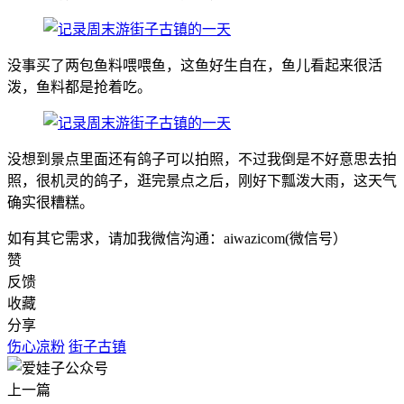
没事买了两包鱼料喂喂鱼，这鱼好生自在，鱼儿看起来很活
泼，鱼料都是抢着吃。
没想到景点里面还有鸽子可以拍照，不过我倒是不好意思去拍
照，很机灵的鸽子，逛完景点之后，刚好下瓢泼大雨，这天气
确实很糟糕。
如有其它需求，请加我微信沟通：aiwazicom(微信号）
赞
反馈
收藏
分享
伤心凉粉
街子古镇
上一篇