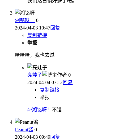
我们这古镇好多了吧。
湘铭呀！
0
2024-04-03 10:47
回复
复制链接
举报
哈哈哈，我也去过
亮娃子
作者
0
2024-04-04 07:12
回复
复制链接
举报
@湘铭呀！
不错
Peanut酱
0
2024-04-03 09:49
回复