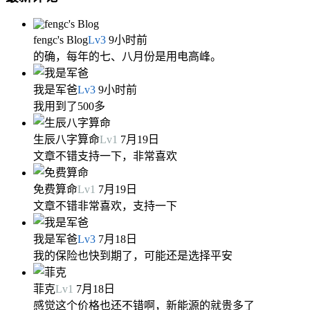
fengc's Blog
Lv
3
9小时前
的确，每年的七、八月份是用电高峰。
我是军爸
Lv
3
9小时前
我用到了500多
生辰八字算命
Lv
1
7月19日
文章不错支持一下，非常喜欢
免费算命
Lv
1
7月19日
文章不错非常喜欢，支持一下
我是军爸
Lv
3
7月18日
我的保险也快到期了，可能还是选择平安
菲克
Lv
1
7月18日
感觉这个价格也还不错啊，新能源的就贵多了