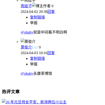
亮娃子
作者
0
2024-04-02 20:38
回复
复制链接
举报
@obaby
就是中间看不明白啊
萧俊介
Lv
2
0
2024-04-03 10:16
回复
复制链接
举报
@obaby
永康茶博馆
热评文章