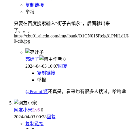
复制链接
举报
只要在百度搜索输入“街子古镇永”，后面就出来
了。。。
https://cbu01.alicdn.com/img/ibank/O1CN015Relg81PNjLdUI
0-cib.jpg
亮娃子
作者
0
2024-04-03 10:07
回复
复制链接
举报
@Peanut 酱
还真是，看来也有很多人搜过，哈哈😀
网友小宋
Lv
6
0
2024-04-03 00:28
回复
复制链接