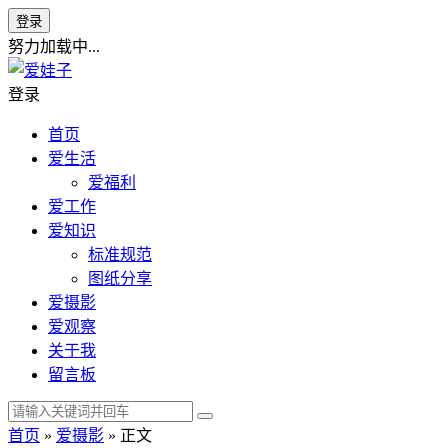
登录
努力加载中...
登录
首页
爱生活
爱福利
爱工作
爱知识
标准规范
图纸分享
爱摄影
爱观察
关于我
留言板
首页
»
爱摄影
» 正文