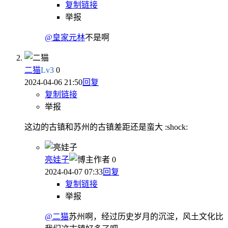
复制链接
举报
@皇家元林
不是啊
二猫
Lv
3
0
2024-04-06 21:50
回复
复制链接
举报
这边的古镇和苏州的古镇差距还是蛮大 :shock:
亮娃子
作者
0
2024-04-07 07:33
回复
复制链接
举报
@二猫
苏州啊，经过历史岁月的沉淀，风土文化比