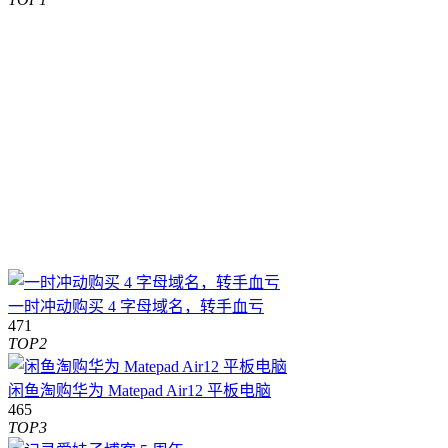
一时冲动购买 4 字母域名，转手血亏
471
TOP2
闲鱼淘购华为 Matepad Air12 平板电脑
465
TOP3