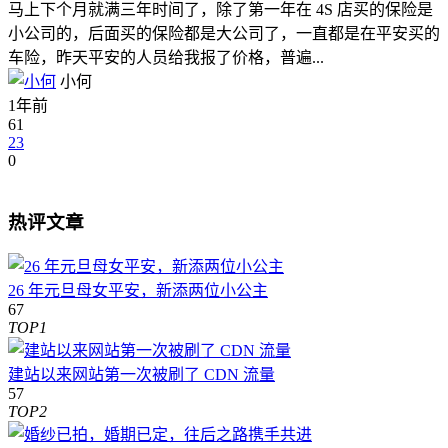
马上下个月就满三年时间了，除了第一年在 4S 店买的保险是
小公司的，后面买的保险都是大公司了，一直都是在平安买的
车险，昨天平安的人员给我报了价格，普遍...
小何
1年前
61
23
0
热评文章
26 年元旦母女平安，新添两位小公主
67
TOP1
建站以来网站第一次被刷了 CDN 流量
57
TOP2