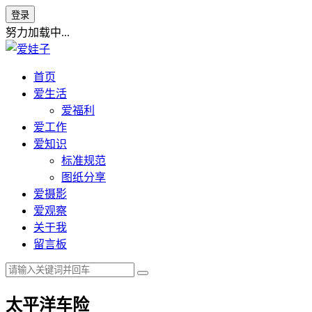
登录
努力加载中...
首页
爱生活
爱福利
爱工作
爱知识
标准规范
图纸分享
爱摄影
爱观察
关于我
留言板
太平洋车险