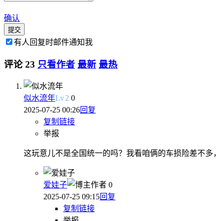
确认
提交
有人回复时邮件通知我
评论
23
只看作者
最新
最热
似水流年
Lv
2
0
2025-07-25 00:26
回复
复制链接
举报
这玩意儿不是全国统一的吗？我看咱俩的车损险差不多，我买的
爱娃子
作者
0
2025-07-25 09:15
回复
复制链接
举报