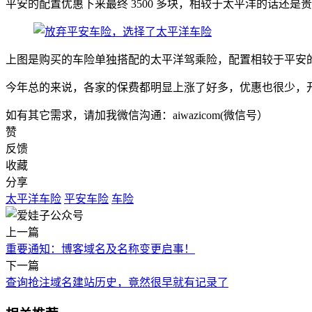
平安的配置优惠下来最终 3500 多块，相较于太平洋的话还是贵
上图是购买的车险单独搭配的太平洋驾乘险，配置相较于平安的话
今年总的来说，各家的保费都明显上涨了好多，优惠也很少，
如有其它需求，请加我微信沟通：aiwazicom(微信号）
赞
反馈
收藏
分享
太平洋车险
平安车险
车险
上一篇
重要通知：博客域名及名称变更启事！
下一篇
查询抢注域名建站历史，竟然很早就有记录了