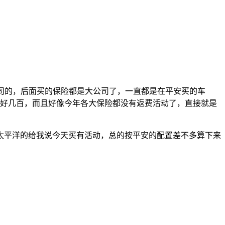
小公司的，后面买的保险都是大公司了，一直都是在平安买的车
要贵好几百，而且好像今年各大保险都没有返费活动了，直接就是
太平洋的给我说今天买有活动，总的按平安的配置差不多算下来