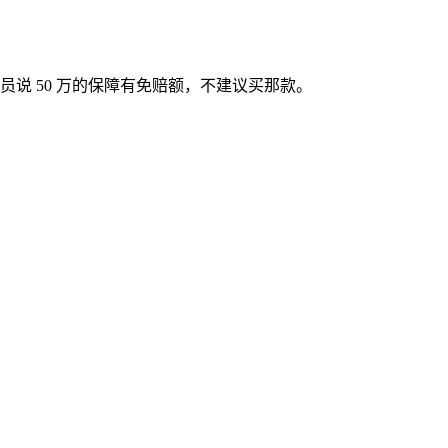
说 50 万的保障有免赔额，不建议买那款。