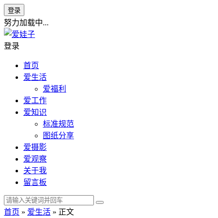
登录
努力加载中...
登录
首页
爱生活
爱福利
爱工作
爱知识
标准规范
图纸分享
爱摄影
爱观察
关于我
留言板
首页
»
爱生活
» 正文