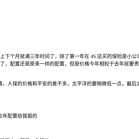
马上下个月就满三年时间了，除了第一年在 4S 店买的保险是
以上点了，配置还是原来一样的配置，但是价格今年相较于去年就
格，人保的价格和平安的差不多，太平洋的要稍微低一点，最后
去年配置给我报的