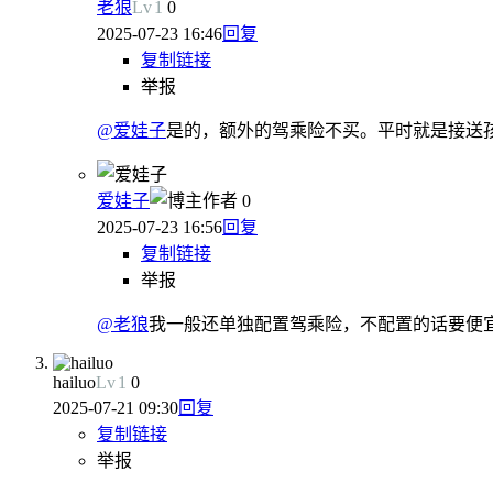
老狼
Lv
1
0
2025-07-23 16:46
回复
复制链接
举报
@爱娃子
是的，额外的驾乘险不买。平时就是接送
爱娃子
作者
0
2025-07-23 16:56
回复
复制链接
举报
@老狼
我一般还单独配置驾乘险，不配置的话要便
hailuo
Lv
1
0
2025-07-21 09:30
回复
复制链接
举报