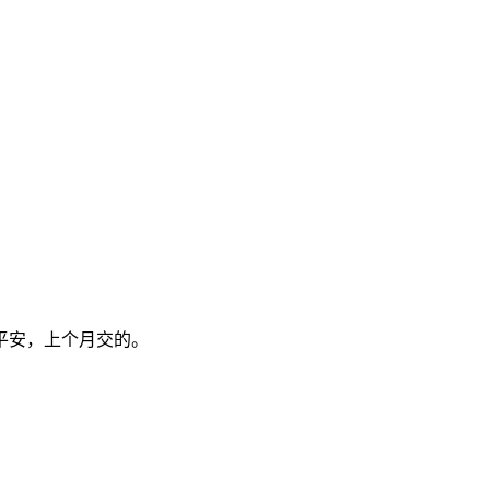
的平安，上个月交的。