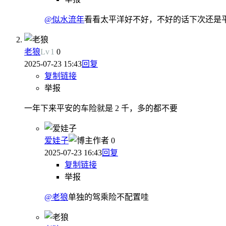
@似水流年
看看太平洋好不好，不好的话下次还是
老狼
Lv
1
0
2025-07-23 15:43
回复
复制链接
举报
一年下来平安的车险就是 2 千，多的都不要
爱娃子
作者
0
2025-07-23 16:43
回复
复制链接
举报
@老狼
单独的驾乘险不配置哇