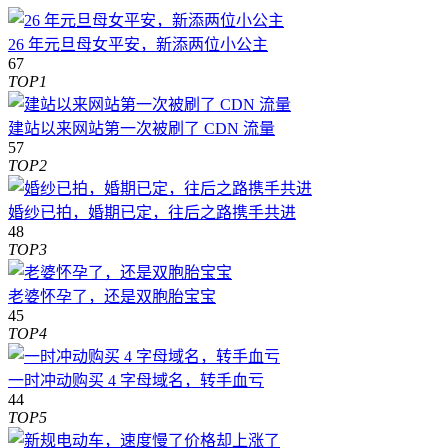
26 年元旦母女平安，新添两位小公主
67
TOP1
建站以来网站第一次被刷了 CDN 流量
57
TOP2
婚纱已拍，婚期已定，往后之路携手共进
48
TOP3
老婆怀孕了，还是双胞胎宝宝
45
TOP4
一时冲动购买 4 字母域名，转手血亏
44
TOP5