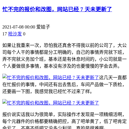
忙不完的报价和改图，网站已经 7 天未更新了
2021-07-08 00:00
爱娃子
17
抢沙发
0
如果让我重来一次，恐怕我还真舍不得我以前的公司了，大公
司每个人干的事情都是分工明确的，自己的事情弄完就下班，
弄不完就义务加个班，基本还是有休息时间的，小公司就是一
个人要做很多事情，基本没有涉及的也要慢慢的学会去弄。
这几天一直都
在忙报价的事情，中间还有出去售后，车间产品做一下质检，
还要画一下图，我感觉我已经忙不过来了样。
报价说实话我以为很简单，实际操作才发现是一项精细活啊，
每个元器件的价格都要精确把控，高了吧单黄了，低了吧肯定
会亏了，不高不低吧又没多少利润，真的是很难啊。