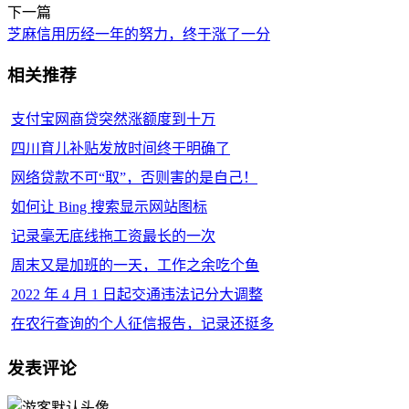
下一篇
芝麻信用历经一年的努力，终于涨了一分
相关推荐
支付宝网商贷突然涨额度到十万
四川育儿补贴发放时间终于明确了
网络贷款不可“取”，否则害的是自己！
如何让 Bing 搜索显示网站图标
记录毫无底线拖工资最长的一次
周末又是加班的一天，工作之余吃个鱼
2022 年 4 月 1 日起交通违法记分大调整
在农行查询的个人征信报告，记录还挺多
发表评论