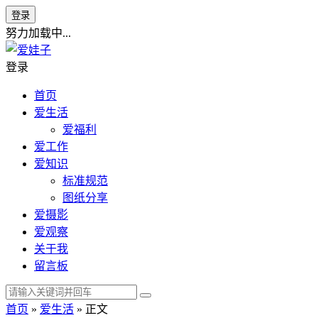
登录
努力加载中...
登录
首页
爱生活
爱福利
爱工作
爱知识
标准规范
图纸分享
爱摄影
爱观察
关于我
留言板
首页
»
爱生活
» 正文