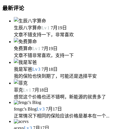
最新评论
生辰八字算命
Lv
1
7月19日
文章不错支持一下，非常喜欢
免费算命
Lv
1
7月19日
文章不错非常喜欢，支持一下
我是军爸
Lv
3
7月18日
我的保险也快到期了，可能还是选择平安
菲克
Lv
1
7月18日
感觉这个价格也还不错啊，新能源的就贵多了
fengc's Blog
Lv
3
7月17日
正常情况下相同的保险应该价格是基本在一个...
acevs
Lv
3
7月17日