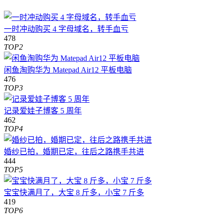
一时冲动购买 4 字母域名，转手血亏
478
TOP2
闲鱼淘购华为 Matepad Air12 平板电脑
476
TOP3
记录爱娃子博客 5 周年
462
TOP4
婚纱已拍，婚期已定，往后之路携手共进
444
TOP5
宝宝快满月了，大宝 8 斤多，小宝 7 斤多
419
TOP6