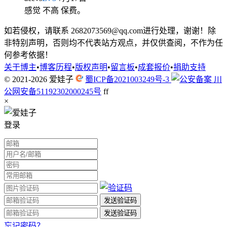
感觉 不高 保费。
如若侵权，请联系 2682073569@qq.com进行处理，谢谢！除
非特别声明，否则均不代表站方观点，并仅供查阅，不作为任
何参考依据！
关于博主
•
博客历程
•
版权声明
•
留言板
•
成套报价
•
捐助支持
© 2021-2026
爱娃子
蜀ICP备2021003249号-3
川
公网安备51192302000245号
f
f
×
登录
忘记密码？