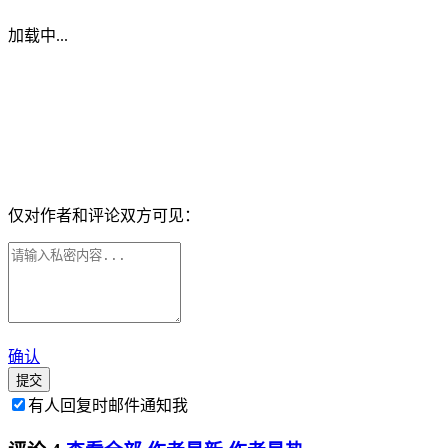
加载中...
仅对作者和评论双方可见：
确认
提交
有人回复时邮件通知我