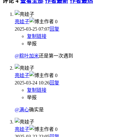
评论
4
查看全部
作者最新
作者最热
亮娃子
作者
0
2025-03-25 07:07
回复
复制链接
举报
@粽叶加米
还是第一次遇到
亮娃子
作者
0
2025-03-24 10:26
回复
复制链接
举报
@满心
确实是
亮娃子
作者
0
2025-03-22 22:05
回复