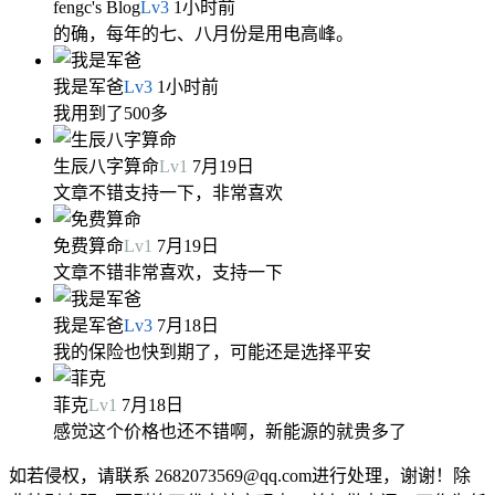
fengc's Blog
Lv
3
1小时前
的确，每年的七、八月份是用电高峰。
我是军爸
Lv
3
1小时前
我用到了500多
生辰八字算命
Lv
1
7月19日
文章不错支持一下，非常喜欢
免费算命
Lv
1
7月19日
文章不错非常喜欢，支持一下
我是军爸
Lv
3
7月18日
我的保险也快到期了，可能还是选择平安
菲克
Lv
1
7月18日
感觉这个价格也还不错啊，新能源的就贵多了
如若侵权，请联系 2682073569@qq.com进行处理，谢谢！除