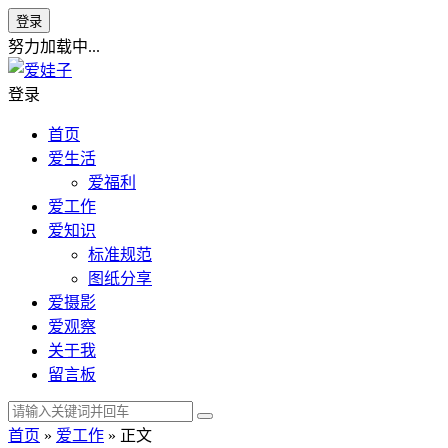
登录
努力加载中...
登录
首页
爱生活
爱福利
爱工作
爱知识
标准规范
图纸分享
爱摄影
爱观察
关于我
留言板
首页
»
爱工作
» 正文