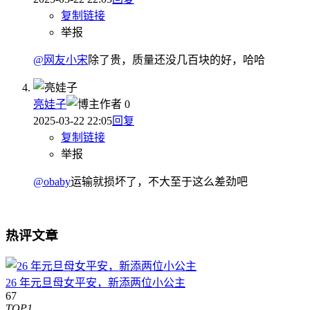
复制链接
举报
@网友小宋
除了贵，质量还没几百块的好，哈哈
亮娃子
作者
0
2025-03-22 22:05
回复
复制链接
举报
@obaby
运输就损坏了，不大至于这么差劲吧
热评文章
26 年元旦母女平安，新添两位小公主
67
TOP1