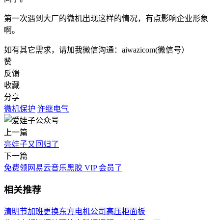
第一次遇到大厂的微机出现这样的情况，有点影响企业形象
啊。
如有其它需求，请加我微信沟通：aiwazicom(微信号）
赞
反馈
收藏
分享
微机保护
许继电气
上一篇
亮娃子又回归了
下一篇
免费领网易云音乐黑胶 VIP 会员了
相关推荐
清明节加班更换东方电机公司高压柜面板