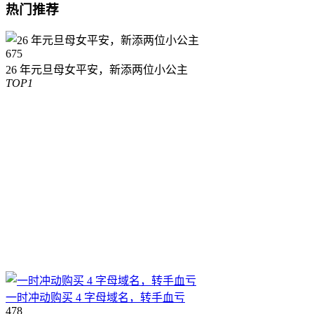
热门推荐
675
26 年元旦母女平安，新添两位小公主
TOP1
一时冲动购买 4 字母域名，转手血亏
478