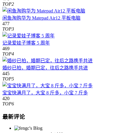
TOP2
闲鱼淘购华为 Matepad Air12 平板电脑
477
TOP3
记录爱娃子博客 5 周年
469
TOP4
婚纱已拍，婚期已定，往后之路携手共进
445
TOP5
宝宝快满月了，大宝 8 斤多，小宝 7 斤多
420
TOP6
最新评论