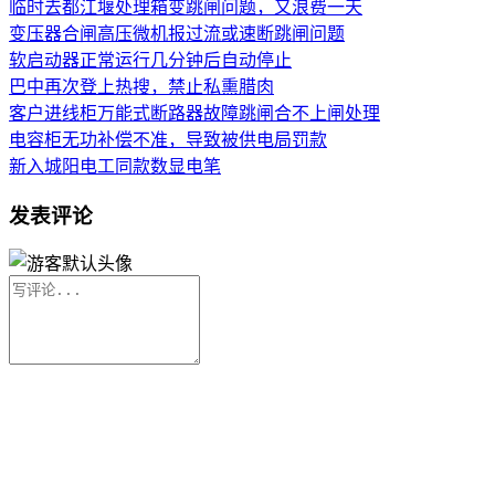
临时去都江堰处理箱变跳闸问题，又浪费一天
变压器合闸高压微机报过流或速断跳闸问题
软启动器正常运行几分钟后自动停止
巴中再次登上热搜，禁止私熏腊肉
客户进线柜万能式断路器故障跳闸合不上闸处理
电容柜无功补偿不准，导致被供电局罚款
新入城阳电工同款数显电笔
发表评论