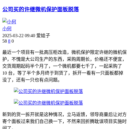
公司买的许继微机保护面板脱落
小何
2025-03-22 09:40
爱娃子
58
8
0
最近一个项目有一批高压柜改造，微机保护限定许继的微机保
护，不愧是大公司生产的东西，采购周期长，价格还不便宜，
交货周期起码半个月了，一个微机都要七千了，一起采购了
10 台，等了半个多月终于到货了，拆开一看有一只面板都掉
没了，还有一只也有点问题。
新到的货一拆开就是这种情况，立马返馈，领导商量后让对方
寄个面板过来我们自己换一下，不然来回折腾耽误项目实施时
间了。