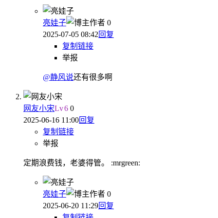
亮娃子
作者
0
2025-07-05 08:42
回复
复制链接
举报
@静风说
还有很多啊
网友小宋
Lv
6
0
2025-06-16 11:00
回复
复制链接
举报
定期浪费钱，老婆得管。 :mrgreen:
亮娃子
作者
0
2025-06-20 11:29
回复
复制链接