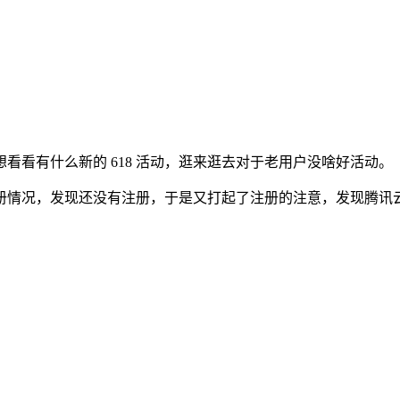
看有什么新的 618 活动，逛来逛去对于老用户没啥好活动。
m 域名注册情况，发现还没有注册，于是又打起了注册的注意，发现