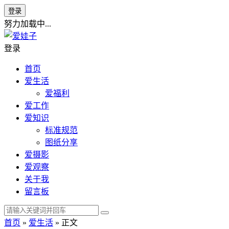
登录
努力加载中...
登录
首页
爱生活
爱福利
爱工作
爱知识
标准规范
图纸分享
爱摄影
爱观察
关于我
留言板
首页
»
爱生活
» 正文