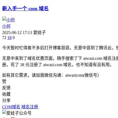
新入手一个 com 域名
小何
2025-06-12 17:13
爱娃子
72
18
0
今天暂时忙得差不多后打开博客逛逛，无意中逛到了腾讯云，想看
无意中来到了域名优惠页面，随手搜索了下 aiwazi.co
册，花了 38 元注册了 aiwazi.com 域名，也不知道有没有用。
如有其它需求，请加我微信沟通：aiwazicom(微信号）
赞
反馈
收藏
分享
COM域名
域名注册