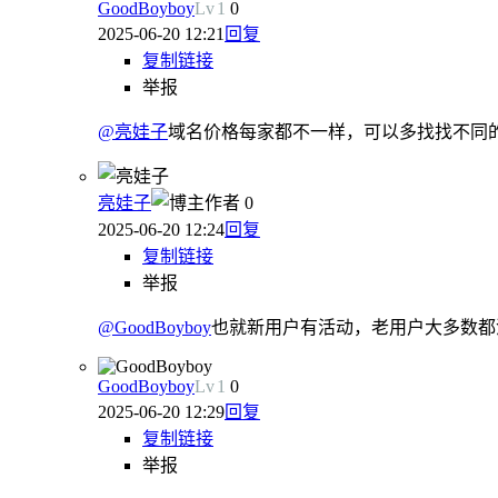
GoodBoyboy
Lv
1
0
2025-06-20 12:21
回复
复制链接
举报
@亮娃子
域名价格每家都不一样，可以多找找不同
亮娃子
作者
0
2025-06-20 12:24
回复
复制链接
举报
@GoodBoyboy
也就新用户有活动，老用户大多数都
GoodBoyboy
Lv
1
0
2025-06-20 12:29
回复
复制链接
举报