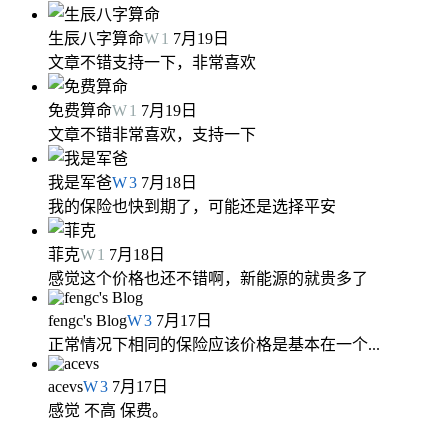
生辰八字算命
W
1
7月19日
文章不错支持一下，非常喜欢
免费算命
W
1
7月19日
文章不错非常喜欢，支持一下
我是军爸
W
3
7月18日
我的保险也快到期了，可能还是选择平安
菲克
W
1
7月18日
感觉这个价格也还不错啊，新能源的就贵多了
fengc's Blog
W
3
7月17日
正常情况下相同的保险应该价格是基本在一个...
acevs
W
3
7月17日
感觉 不高 保费。