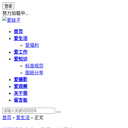
登录
努力加载中...
首页
爱生活
爱福利
爱工作
爱知识
标准规范
图纸分享
爱摄影
爱观察
关于我
留言板
首页
»
爱生活
» 正文