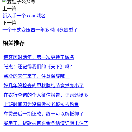
上一篇
新入手一个 com 域名
下一篇
一个干式变压器一年多时间竟然裂了
相关推荐
博客历时两年，第一次更换了域名
张杰：还记得我们的《天下》吗？
寒冷的天气来了，注意保暖哦！
好几年没检查的甲状腺结节竟然变小了
在农行查询的个人征信报告，记录还挺多
上班时间因为没事做被老板拉去钓鱼
车贷最后一期还款，终于可以解抵押了
买房了，贷款被京东金条结清证明卡住了