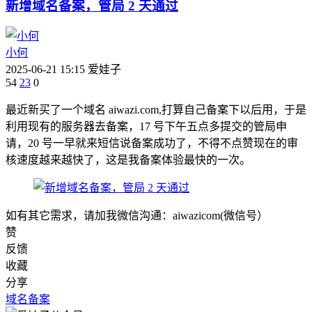
新增域名备案，管局 2 天通过
小何
2025-06-21 15:15
爱娃子
54
23
0
最近新买了一个域名 aiwazi.com,打算自己备案下以后用，于是
利用现有的服务器去备案，17 号下午五点多提交的管局申
请，20 号一早就来短信说备案成功了，不得不点赞现在的审
核速度越来越快了，这是我备案体验最快的一次。
如有其它需求，请加我微信沟通：aiwazicom(微信号）
赞
反馈
收藏
分享
域名备案