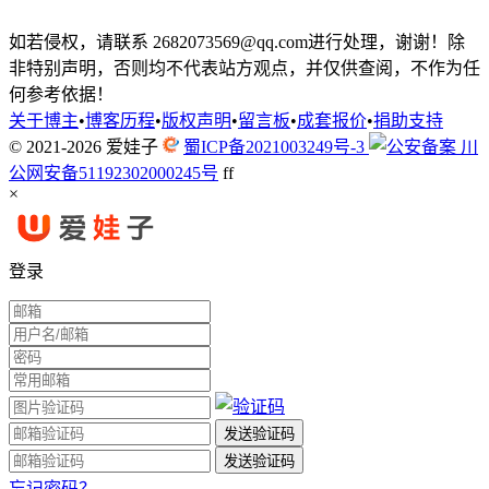
如若侵权，请联系 2682073569@qq.com进行处理，谢谢！除
非特别声明，否则均不代表站方观点，并仅供查阅，不作为任
何参考依据！
关于博主
•
博客历程
•
版权声明
•
留言板
•
成套报价
•
捐助支持
© 2021-2026
爱娃子
蜀ICP备2021003249号-3
川
公网安备51192302000245号
f
f
×
登录
忘记密码？