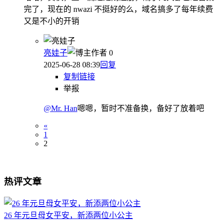
完了，现在的 nwazi 不挺好的么，域名搞多了每年续费
又是不小的开销
亮娃子
作者
0
2025-06-28 08:39
回复
复制链接
举报
@Mr. Han
嗯嗯，暂时不准备换，备好了放着吧
«
1
2
热评文章
26 年元旦母女平安，新添两位小公主