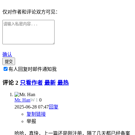
仅对作者和评论双方可见：
确认
提交
有人回复时邮件通知我
评论
2
只看作者
最新
最热
Mr. Han
W
1
0
2025-06-28 07:47
回复
复制链接
举报
哈哈，真快，上一篇还是刚注册，隔了几天都已经备案