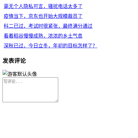
毫无个人隐私可言，骚扰电话太多了
疫情当下，京东也开始大规模裁员了
科二已过，考试时很紧张，最终满分通过
看着稻谷慢慢成熟，浓浓的乡土气息
深秋已过，今日立冬，年初的目标怎样了？
发表评论