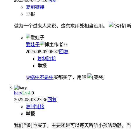
2025-08-04 14:16
回复
复制链接
举报
做为一个过来人来说，这东东用处相当没用。
听
爱娃子
作者
0
2025-08-05 06:37
回复
复制链接
举报
@蜗牛不是牛
买都买了，用吧
hary
Lv
4
0
2025-08-03 23:36
回复
复制链接
举报
我们当时也买了，主要还是可以每天听听小孩啥动静，当