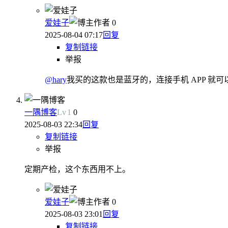
爱娃子
作者
0
2025-08-04 07:17
回复
复制链接
举报
@hary
我买的这款也是蓝牙的，连接手机 APP 就可
一隅博客
Lv
1
0
2025-08-03 22:34
回复
复制链接
举报
定期产检，这个东西用不上。
爱娃子
作者
0
2025-08-03 23:01
回复
复制链接