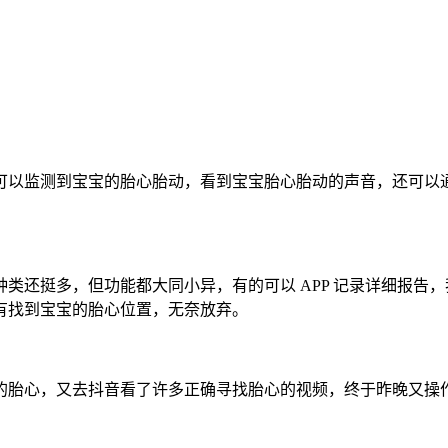
可以监测到宝宝的胎心胎动，看到宝宝胎心胎动的声音，还可以
还挺多，但功能都大同小异，有的可以 APP 记录详细报告，我
没有找到宝宝的胎心位置，无奈放弃。
的胎心，又去抖音看了许多正确寻找胎心的视频，终于昨晚又操