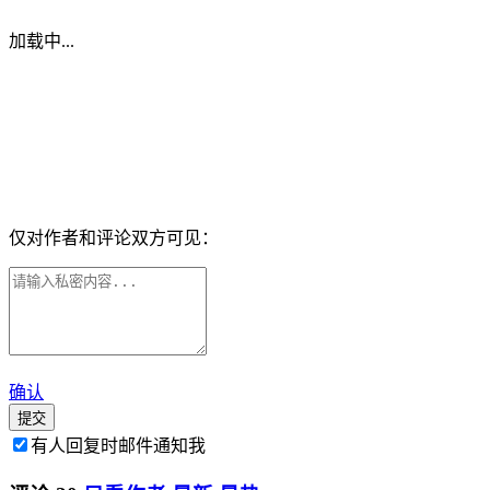
加载中...
仅对作者和评论双方可见：
确认
提交
有人回复时邮件通知我