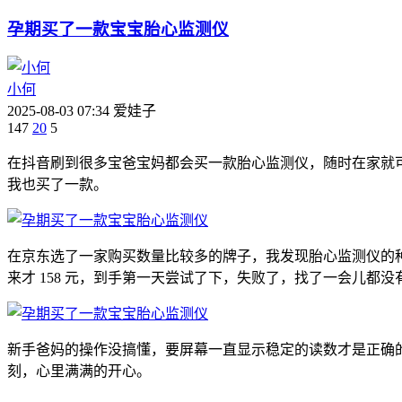
孕期买了一款宝宝胎心监测仪
小何
2025-08-03 07:34
爱娃子
147
20
5
在抖音刷到很多宝爸宝妈都会买一款胎心监测仪，随时在家就
我也买了一款。
在京东选了一家购买数量比较多的牌子，我发现胎心监测仪的种类
来才 158 元，到手第一天尝试了下，失败了，找了一会儿都
新手爸妈的操作没搞懂，要屏幕一直显示稳定的读数才是正确
刻，心里满满的开心。