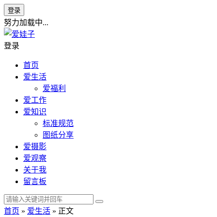
登录
努力加载中...
登录
首页
爱生活
爱福利
爱工作
爱知识
标准规范
图纸分享
爱摄影
爱观察
关于我
留言板
首页
»
爱生活
» 正文