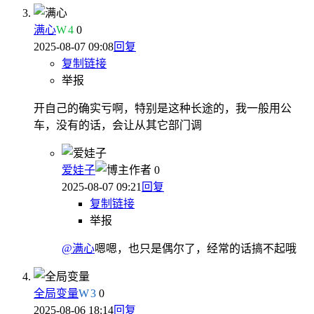
满心
W
4
0
2025-08-07 09:08
回复
复制链接
举报
开自己的确实亏啊，特别是这种长途的，我一般用公
车，没有的话，会让从其它部门调
爱娃子
作者
0
2025-08-07 09:21
回复
复制链接
举报
@满心
嗯嗯，也只是偶尔了，经常的话搞不起哦
全局变量
W
3
0
2025-08-06 18:14
回复