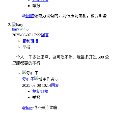
举报
@阿航
做电力设备的，高低压配电柜，箱变那些
hary
W
4
0
2025-08-07 17:22
回复
复制链接
举报
一个人一千多公里啊，这可吃不消，我最多开过 500 公
里腰都硬的不行
爱娃子
作者
0
2025-08-08 10:14
回复
复制链接
举报
@hary
也不是连续嘛