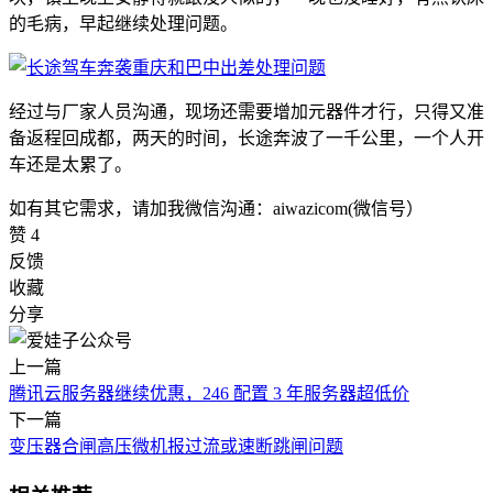
的毛病，早起继续处理问题。
经过与厂家人员沟通，现场还需要增加元器件才行，只得又准
备返程回成都，两天的时间，长途奔波了一千公里，一个人开
车还是太累了。
如有其它需求，请加我微信沟通：aiwazicom(微信号）
赞
4
反馈
收藏
分享
上一篇
腾讯云服务器继续优惠，246 配置 3 年服务器超低价
下一篇
变压器合闸高压微机报过流或速断跳闸问题