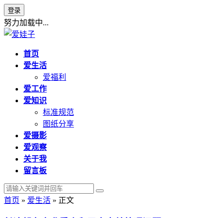
登录
努力加载中...
首页
爱生活
爱福利
爱工作
爱知识
标准规范
图纸分享
爱摄影
爱观察
关于我
留言板
首页
»
爱生活
» 正文