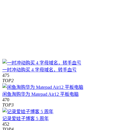
一时冲动购买 4 字母域名，转手血亏
475
TOP2
闲鱼淘购华为 Matepad Air12 平板电脑
470
TOP3
记录爱娃子博客 5 周年
452
TOP4