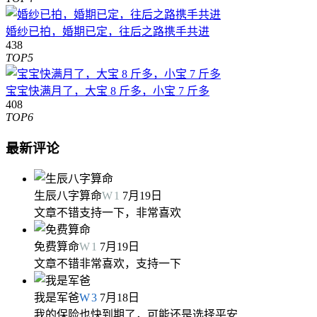
婚纱已拍，婚期已定，往后之路携手共进
438
TOP5
宝宝快满月了，大宝 8 斤多，小宝 7 斤多
408
TOP6
最新评论
生辰八字算命
W
1
7月19日
文章不错支持一下，非常喜欢
免费算命
W
1
7月19日
文章不错非常喜欢，支持一下
我是军爸
W
3
7月18日
我的保险也快到期了，可能还是选择平安