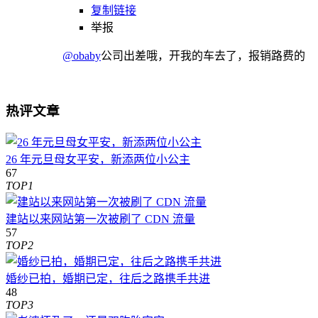
复制链接
举报
@obaby
公司出差哦，开我的车去了，报销路费的
热评文章
26 年元旦母女平安，新添两位小公主
67
TOP1
建站以来网站第一次被刷了 CDN 流量
57
TOP2
婚纱已拍，婚期已定，往后之路携手共进
48
TOP3