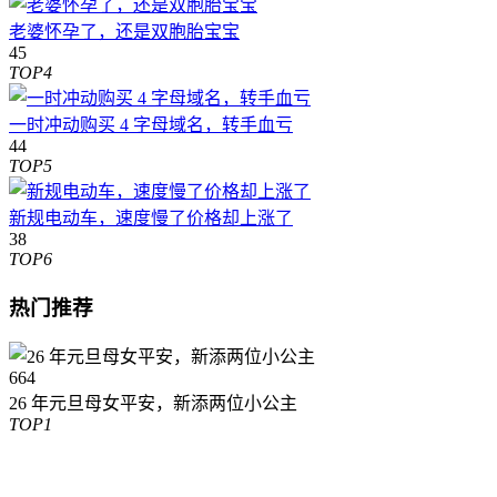
老婆怀孕了，还是双胞胎宝宝
45
TOP4
一时冲动购买 4 字母域名，转手血亏
44
TOP5
新规电动车，速度慢了价格却上涨了
38
TOP6
热门推荐
664
26 年元旦母女平安，新添两位小公主
TOP1