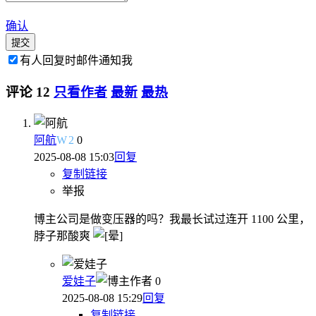
确认
提交
有人回复时邮件通知我
评论
12
只看作者
最新
最热
阿航
W
2
0
2025-08-08 15:03
回复
复制链接
举报
博主公司是做变压器的吗？我最长试过连开 1100 公里，
脖子那酸爽
爱娃子
作者
0
2025-08-08 15:29
回复
复制链接