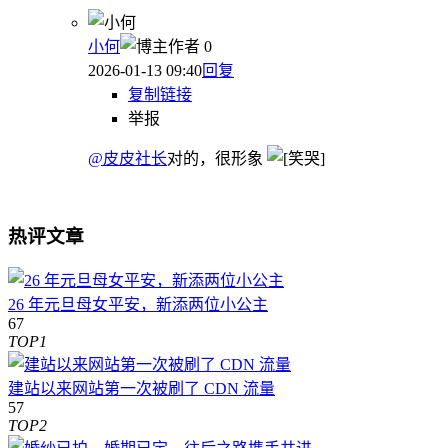
小何
作者
0
2026-01-13 09:40
回复
复制链接
举报
@皮皮社长
对的，很形象
热评文章
26 年元旦母女平安，新添两位小公主
67
TOP1
建站以来网站第一次被刷了 CDN 流量
57
TOP2