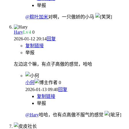
举报
@粽叶加米
对啊，一只傲娇的小马
Hary
Lv
4
0
2026-01-12 20:14
回复
复制链接
举报
左边这个嘛，有点子高傲的感觉，哈哈
小何
作者
0
2026-01-13 09:40
回复
复制链接
举报
@Hary
哈哈，也有点高傲不服气的感觉