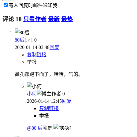
有人回复时邮件通知我
评论
18
只看作者
最新
最热
80后
Lv
1
0
2026-01-14 03:48
回复
复制链接
举报
鼻孔都跑下面了，哈哈，气的。
小何
作者
0
2026-01-14 12:45
回复
复制链接
举报
@80 后
就是