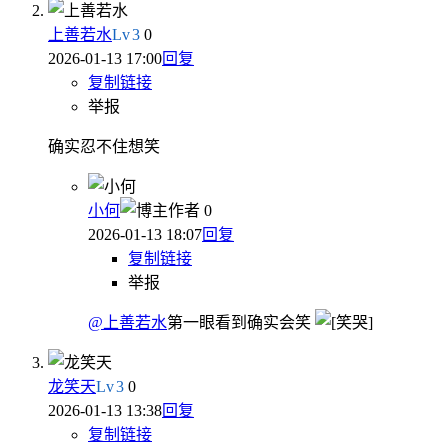
上善若水
Lv
3
0
2026-01-13 17:00
回复
复制链接
举报
确实忍不住想笑
小何
作者
0
2026-01-13 18:07
回复
复制链接
举报
@上善若水
第一眼看到确实会笑
龙笑天
Lv
3
0
2026-01-13 13:38
回复
复制链接