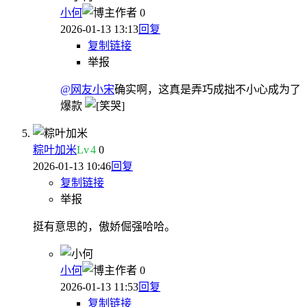
小何
作者
0
2026-01-13 13:13
回复
复制链接
举报
@网友小宋
确实啊，这真是弄巧成拙不小心成为了
爆款
粽叶加米
Lv
4
0
2026-01-13 10:46
回复
复制链接
举报
挺有意思的，傲娇倔强哈哈。
小何
作者
0
2026-01-13 11:53
回复
复制链接