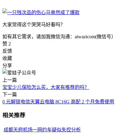
大家觉得这个哭哭马好看吗？
如有其它需求，请加我微信沟通：aiwazicom(微信号）
赞
2
反馈
收藏
分享
上一篇
宝宝少儿保险怎么买，大家有推荐的吗？
下一篇
0 元解锁电信天翼云电脑 8C16G 高配 2 个月免费使用
相关推荐
成都天府机场一网约车疑似失控分析