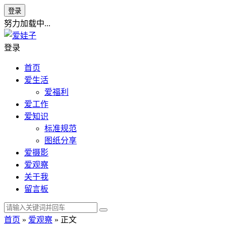
登录
努力加载中...
登录
首页
爱生活
爱福利
爱工作
爱知识
标准规范
图纸分享
爱摄影
爱观察
关于我
留言板
首页
»
爱观察
» 正文