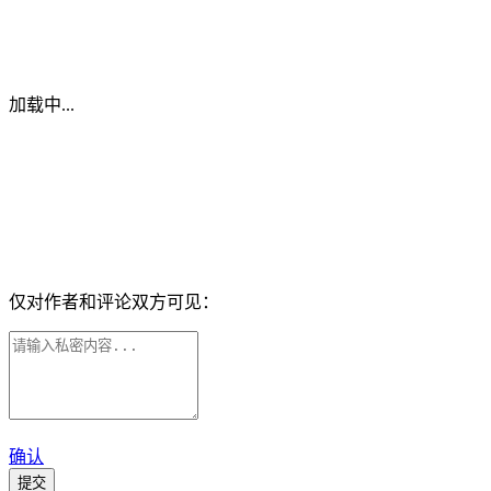
加载中...
仅对作者和评论双方可见：
确认
提交