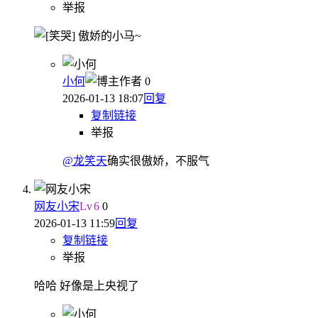
举报
傲娇的小马~
小何
作者
0
2026-01-13 18:07
回复
复制链接
举报
@龙笑天
确实很傲娇，不服气
网友小宋
Lv
6
0
2026-01-13 11:59
回复
复制链接
举报
哈哈 好像是上央视了