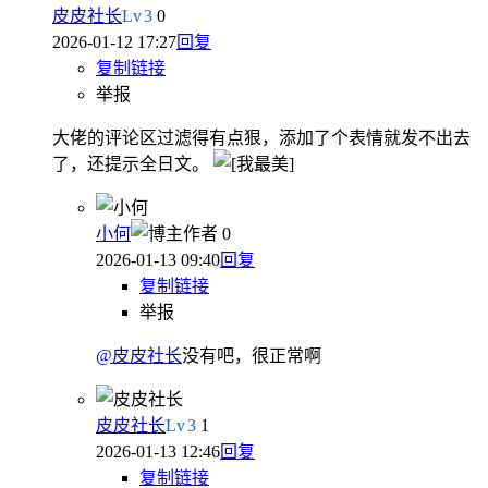
皮皮社长
Lv
3
0
2026-01-12 17:27
回复
复制链接
举报
大佬的评论区过滤得有点狠，添加了个表情就发不出去
了，还提示全日文。
小何
作者
0
2026-01-13 09:40
回复
复制链接
举报
@皮皮社长
没有吧，很正常啊
皮皮社长
Lv
3
1
2026-01-13 12:46
回复
复制链接