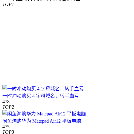
TOP1
一时冲动购买 4 字母域名，转手血亏
478
TOP2
闲鱼淘购华为 Matepad Air12 平板电脑
475
TOP3