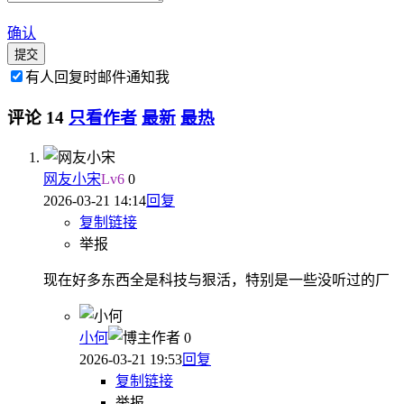
确认
提交
有人回复时邮件通知我
评论
14
只看作者
最新
最热
网友小宋
Lv
6
0
2026-03-21 14:14
回复
复制链接
举报
现在好多东西全是科技与狠活，特别是一些没听过的厂
小何
作者
0
2026-03-21 19:53
回复
复制链接
举报