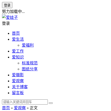
登录
努力加载中...
登录
首页
爱生活
爱福利
爱工作
爱知识
标准规范
图纸分享
爱摄影
爱观察
关于博客
留言板
首页
»
爱观察
» 正文