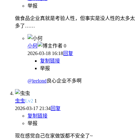
举报
做食品企业真就是考验人性，但事实是没人性的太多太
多了……
小何
作者
0
2026-03-18 16:18
回复
复制链接
举报
@leelond
良心企业不多啊
虫虫
Lv
2
1
2026-03-17 21:34
回复
复制链接
举报
现在感觉自己在家做饭都不安全了~