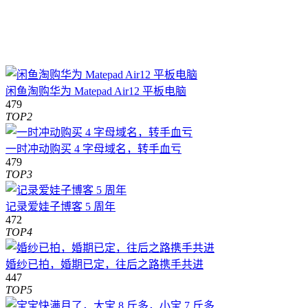
闲鱼淘购华为 Matepad Air12 平板电脑
479
TOP2
一时冲动购买 4 字母域名，转手血亏
479
TOP3
记录爱娃子博客 5 周年
472
TOP4
婚纱已拍，婚期已定，往后之路携手共进
447
TOP5