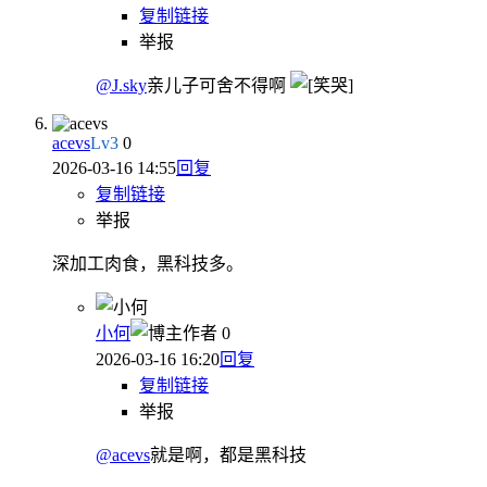
复制链接
举报
@J.sky
亲儿子可舍不得啊
acevs
Lv
3
0
2026-03-16 14:55
回复
复制链接
举报
深加工肉食，黑科技多。
小何
作者
0
2026-03-16 16:20
回复
复制链接
举报
@acevs
就是啊，都是黑科技