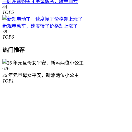
一时冲动购买 4 字母域名，转手血亏
44
TOP5
新规电动车，速度慢了价格却上涨了
38
TOP6
热门推荐
676
26 年元旦母女平安，新添两位小公主
TOP1