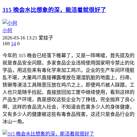
315 晚会水比想象的深，能活着就很好了
小何
2026-03-16 13:21
爱娃子
169
14
0
今年的 315 晚会已经落下帷幕了，又是一阵唏嘘，首先提及的
就是食品安全问题，多家食品企业违规使用国家明令禁止的化
学品，用这些来有毒化学来加工鸡爪，企业的生产车间环境脏
乱不堪，大量鸡爪直接裸露堆放在潮湿肮脏的地面上，扫帚、
铁锹等清洁工具随意压放在鸡爪之上，即便鸡爪被人踩踏，工
人也只是随手捡起，直接放回加工筐中继续使用，看到这样的
产品生产环境，真是感叹这些企业为了挣钱，完全抛弃了良心
啊，这样的食品流入社会，不知道会危害多少人的身体健康，
又有多少人的健康被这些有毒食品残害，这还只是食品行业的
冰山一角。