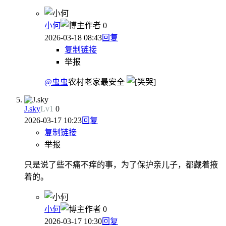
小何
作者
0
2026-03-18 08:43
回复
复制链接
举报
@虫虫
农村老家最安全
J.sky
Lv
1
0
2026-03-17 10:23
回复
复制链接
举报
只是说了些不痛不痒的事，为了保护亲儿子，都藏着掖
着的。
小何
作者
0
2026-03-17 10:30
回复